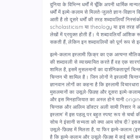
दुनिया के विभिन्न धर्मों में चूँकि अपनी धार्मिक मा
धर्मों में इल्मे-कलाम से मिलते-जुलते ज्ञान-विज्ञा
आती है तो दूसरे धर्मों की तरह शब्दावलियाँ निस्
scholasticism या theology या इस तरह की दूसरी 
लेखों में प्रयुक्त होती हैं। ये शब्दावलियाँ आंशि
सकती हैं, लेकिन इन शब्दावलियों को पूर्ण रूप से 
इल्मे-कलाम इस्लामी फ़िक्र का एक अत्यन्त मौलिक
की शब्दावली से व्याख्यायित करते हैं वह एक सारगर
शामिल है, इसमें मुसलमानों का दार्शनिकतापूर्ण च
चिन्तन भी शामिल है। जिन लोगों ने इस्लामी चिन्
ज्ञानवान लोगों का कहना है कि इस्लामी विचारधारा
मुसलमानों का उसूले-फ़िक़्ह और दूसरा इल्मे-कलाम।
और इस मिनहाजियात का अस्ल होने यानी originali
चिन्तक और आलिम डॉक्टर अली सामी निशार ने अ
इस्लाम’ में इस पहलू पर बहुत स्पष्ट रूप से चर्चा क
सोच ने इंसानी सभ्यता को क्या आम सोच दी? इसका सबस
उसूले-फ़िक़्ह में मिलता है, या फिर इल्मे-कलाम (इस
है कि इल्मे-कलाम और उसूले-फ़िक़्ह में कई बातें स