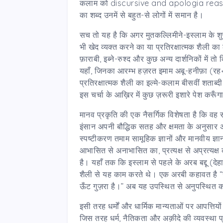
कलाम को discursive and apologia reaso
का शब्द उनमें से बहुत-से लोगों में समान है।
सच तो यह है कि अगर मुतकल्लिमीने-इस्लाम के शुरू
भी खेद व्यक्त करने का या प्रतिरक्षात्मक शैली का 
फ़ाराबी, इब्ने-रुश्द और कुछ अन्य दार्शनिकों में
यहाँ, जिनका आरम्भ हज़रत इमाम अबू-हनीफ़ा (रह॰)
प्रतिरक्षात्मक शैली का इल्मे-कलाम बीसवीं शताब्
इस चर्चा के आख़िर में कुछ ज़रूरी इशारे पेश करूँग
मानव प्रकृति की एक नैसर्गिक विशेषता है कि वह सृष्
इंसान अपनी बौद्धिक सतह और क्षमता के अनुसार अप
स्पष्टीकरण तमाम सामूहिक ज्ञानों और मानवीय ज्ञान 
आभासित से अनाभासित का, प्रत्यक्ष से अप्रत्य
है। यहाँ तक कि इस्लाम से पहले के अरब बद्दू (दे
शैली से यह काम करते थे। एक अरबी कहावत है “ऊँ
ऊँट गुज़रा है।” अब यह उपस्थित से अनुपस्थित 
इसी तरह धर्मों और धार्मिक मान्यताओं पर आपत्तियो
जिस तरह धर्म, नैतिकता और अक़ीदे की व्यवस्था 