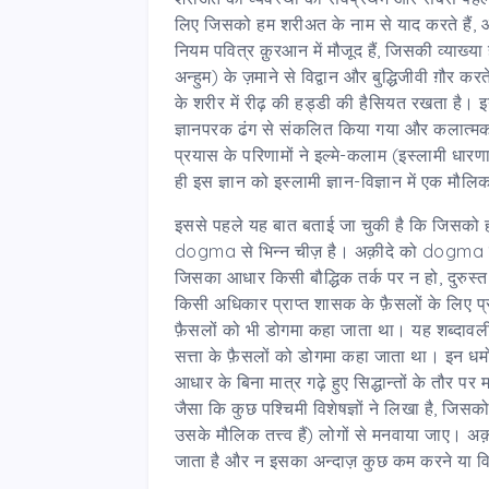
लिए जिसको हम शरीअत के नाम से याद करते हैं, 
नियम पवित्र क़ुरआन में मौजूद हैं, जिसकी व्याख्या
अन्हुम) के ज़माने से विद्वान और बुद्धिजीवी ग़ौर कर
के शरीर में रीढ़ की हड्डी की हैसियत रखता है। इ
ज्ञानपरक ढंग से संकलित किया गया और कलात्मक द
प्रयास के परिणामों ने इल्मे-कलाम (इस्लामी धारणा
ही इस ज्ञान को इस्लामी ज्ञान-विज्ञान में एक मौलिक
इससे पहले यह बात बताई जा चुकी है कि जिसको हम 
dogma से भिन्न चीज़ है। अक़ीदे को dogma क़
जिसका आधार किसी बौद्धिक तर्क पर न हो, दुरुस्त 
किसी अधिकार प्राप्त शासक के फ़ैसलों के लिए प्र
फ़ैसलों को भी डोगमा कहा जाता था। यह शब्दावली य
सत्ता के फ़ैसलों को डोगमा कहा जाता था। इन धर्मों 
आधार के बिना मात्र गढ़े हुए सिद्धान्तों के तौर
जैसा कि कुछ पश्चिमी विशेषज्ञों ने लिखा है, ज
उसके मौलिक तत्त्व हैं) लोगों से मनवाया जाए। अक़
जाता है और न इसका अन्दाज़ कुछ कम करने या वि