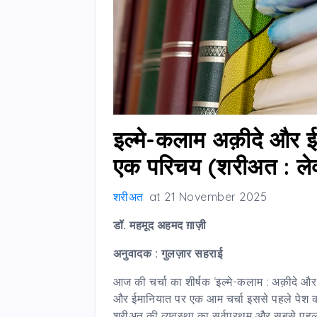
इल्मे-कलाम अक़ीदे और ईम
एक परिचय (शरीअत : ले
शरीअत
at
21 November 2025
डॉ. महमूद अहमद ग़ाज़ी
अनुवादक : गुलज़ार सहराई
आज की चर्चा का शीर्षक ‘इल्मे-कलाम : अक़ीदे और
और ईमानियात पर एक आम चर्चा इससे पहले पेश की
शरीअत की व्यवस्था का सर्वप्रथम और सबसे प