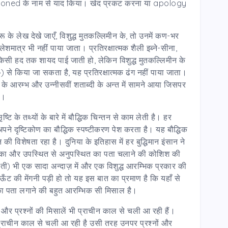
ned के नाम से याद किया। खेद प्रकट करना या apology
 के लेख देखे जाएँ, विशुद्ध मुतकल्लिमीन के, तो उनमें कण-भर
लेशमात्र भी नहीं पाया जाता। प्रतिरक्षात्मक शैली इब्ने-सीना,
 तो किसी हद तक शायद पाई जाती हो, लेकिन विशुद्ध मुतकल्लिमीन के
 से किया जा सकता है, यह प्रतिरक्षात्मक ढंग नहीं पाया जाता।
दी के आरम्भ और उन्नीसवीं शताब्दी के अन्त में सामने आया जिसपर
ा।
टि के तथ्यों के बारे में बौद्धिक चिन्तन से काम लेती है। हर
ने दृष्टिकोण का बौद्धिक स्पष्टीकरण पेश करता है। यह बौद्धिक
की विशेषता रहा है। दुनिया के इतिहास में हर बुद्धिमान इंसान ने
क्ष का और उपस्थित से अनुपस्थित का पता चलाने की कोशिश की
हाती) भी एक सादा अन्दाज़ में और एक विशुद्ध आरम्भिक प्रकार की
ट की मेंगनी पड़ी हो तो यह इस बात का प्रमाण है कि यहाँ से
का पता लगाने की बहुत आरम्भिक सी मिसाल है।
ं और प्रश्नों की मिसालें भी प्राचीन काल से चली आ रही हैं।
प्राचीन काल से चली आ रही है उसी तरह उनपर प्रश्नों और