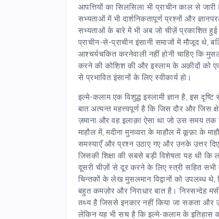
आपत्तियों का सिलसिला भी प्राचीन काल से जारी ह
सभ्यताओं में भी दार्शनिकतापूर्ण प्रश्नों और ज्ञ
सभ्यताओं के बारे में भी अब जो चीज़ें प्रकाशित हु
प्राचीन-से-प्राचीन इंसानी समाजों में मौजूद थे,
आश्चर्यचकित करनेवाली नहीं होनी चाहिए कि मुसलमा
करने की कोशिश की और इस्लाम के अक़ीदों को एक ऐसी
से प्रभावित इंसानों के लिए स्वीकार्य हो।
इल्मे-कलाम एक विशुद्ध इस्लामी ज्ञान है, इस दृष
बात अत्यन्त महत्त्वपूर्ण है कि जिस दौर और जिस क
ज़माना और वह इलाक़ा ऐसा था जो उस समय तक दूसरी
माहौल में, मदीना मुनव्वरा के माहौल में कूफ़ा के मा
समस्याएँ और प्रश्न उठाए गए और उनके उत्तर दि
जिसकी शिक्षा की सबसे बड़ी विशेषता यह थी कि लो
दूसरी चीज़ों से दूर करने के लिए स्त्री सहित स
चिन्तकों के लेख मुसलमान विद्वानों को उपलब्ध थे,
बहुत कमज़ोर और निराधार बात है। निस्सन्देह मसी
तथ्य है जिससे इनकार नहीं किया जा सकता और उन 
लेकिन यह भी सच है कि इल्मे-कलाम के इतिहास क