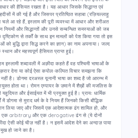
आधार की हैसियत रखता है। यह आधार जिसके सिद्धान्त एवं
 हदीसों में की गई है और जिसपर प्रतिष्ठित सहाबा (रज़ियल्लाहु
ते चले आ रहे हैं, इस्लाम की पूरी व्यवस्था में आधार और शरीअत
न नियमों और सिद्धान्तों और उनसे सम्बन्धित समस्याओं को जब
ृष्टिकोण से तर्कों के साथ इन मामलों को पेश किया गया तो इस
ओं को बुद्धि द्वारा सिद्ध करने का ज्ञान) का नाम अपनाया। जल्द
 स्थान और महत्त्वपूर्ण हैसियत प्राप्त हुई।
इस्लामी शब्दावली में अक़ीदा कहते हैं वह पश्चिमी भाषाओं के
रार देना या कोई ऐसा कपोल-कल्पित विचार समझना कि
नहीं है। डोगमा दरअस्ल यूनानी भाषा का शब्द है जो आरम्भ में
युक्त होता था। रोमन एम्पायर के ज़माने में शैख़ों की मजलिस के
हूदियत और ईसाईयत में भी प्रयुक्त हुई है। प्रायः धार्मिक
में डोगमा से मुराद धर्म के वे नियम हैं जिनको किसी बौद्धिक
 पर मान लिया जाए और जिसमें एक आदेशात्मक ढंग शामिल हो, और
िसको एक arbitrary और एक derogative ढंग से (ये दोनों
ीदा ऐसी कोई चीज़ नहीं है। न इसमें आदेश देने का अन्दाज़ पाया
मुख हो जाने का है।