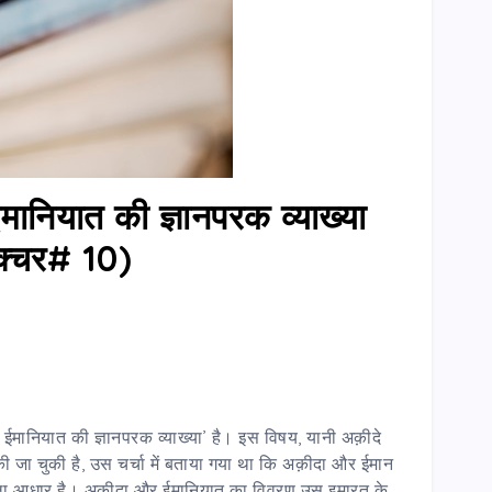
ानियात की ज्ञानपरक व्याख्या
क्चर# 10)
 ईमानियात की ज्ञानपरक व्याख्या’ है। इस विषय, यानी अक़ीदे
 जा चुकी है, उस चर्चा में बताया गया था कि अक़ीदा और ईमान
हला आधार है। अक़ीदा और ईमानियात का विवरण उस इमारत के