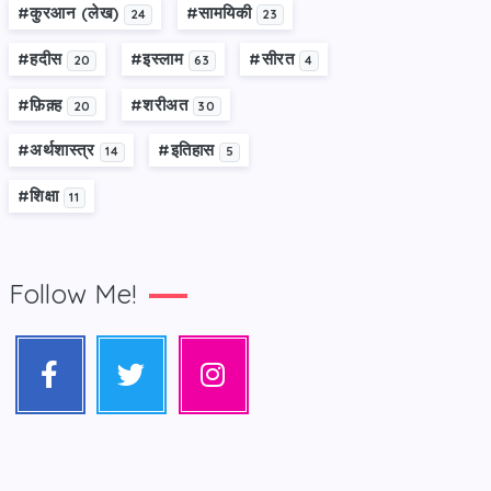
#कु़रआन (लेख)
#सामयिकी
24
23
#हदीस
#इस्लाम
#सीरत
20
63
4
#फ़िक़्ह
#शरीअत
20
30
#अर्थशास्त्र
#इतिहास
14
5
#शिक्षा
11
Follow Me!