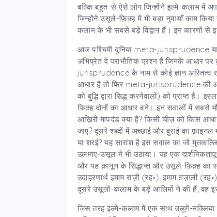
बल्कि बहुत-से ऐसे लोग जिन्होंने इल्मे-कलाम में अपनी 
जिन्होंने उसूले-फ़िक़्ह में भी बड़ा नुमायाँ काम किया 
कलाम के भी सबसे बड़े विद्वान हैं। इन कारणों से 
आज पश्चिमी दुनिया meta-jurisprudence यानी क़
अभिप्रेत वे पराभौतिक प्रश्न हैं जिनके आधार पर 
jurisprudence के नाम से कोई ज्ञान अस्तित्
आधार है तो फिर meta-jurisprudence की आधार
को बुद्धि द्वारा सिद्ध करनेवालों) को प्राप्त ह
फ़िक़्ह दोनों का आधार बने। इन सवालों में सबसे
आख़िरी मापदंड क्या है? किसी चीज़ को किस आधार
जाए? दूसरे शब्दों में अच्छाई और बुराई का फ़ाइन
या शरई? यह सारांश है इस सवाल का जो मुतकल्ल
उलमाए-उसूल ने भी उठाया। यह एक दार्शनिकतापूर्
और यह क़ानून के सिद्धान्त और उसूले-फ़िक़्ह क
उदाहरणार्थ इमाम राज़ी (रह॰), इमाम ग़ज़ाली (रह॰)
दूसरे उसूलो-कलाम के बड़े आलिमों ने की हैं, वह 
जिस तरह इल्मे-कलाम में एक साथ उलूमे-नक़्लिया (क