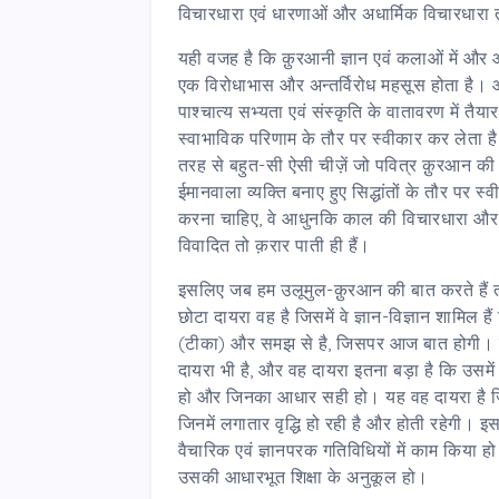
विचारधारा एवं धारणाओं और अधार्मिक विचारधारा
यही वजह है कि क़ुरआनी ज्ञान एवं कलाओं में और आ
एक विरोधाभास और अन्तर्विरोध महसूस होता है। आध
पाश्चात्य सभ्यता एवं संस्कृति के वातावरण में त
स्वाभाविक परिणाम के तौर पर स्वीकार कर लेता है ज
तरह से बहुत-सी ऐसी चीज़ें जो पवित्र क़ुरआन की न
ईमानवाला व्यक्ति बनाए हुए सिद्धांतों के तौर पर
करना चाहिए, वे आधुनकि काल की विचारधारा और 
विवादित तो क़रार पाती ही हैं।
इसलिए जब हम उलूमुल-क़ुरआन की बात करते हैं तो 
छोटा दायरा वह है जिसमें वे ज्ञान-विज्ञान शामिल ह
(टीका) और समझ से है, जिसपर आज बात होगी। 
दायरा भी है, और वह दायरा इतना बड़ा है कि उसमें
हो और जिनका आधार सही हो। यह वह दायरा है जिसमे
जिनमें लगातार वृद्धि हो रही है और होती रहेगी। 
वैचारिक एवं ज्ञानपरक गतिविधियों में काम किया
उसकी आधारभूत शिक्षा के अनुकूल हो।