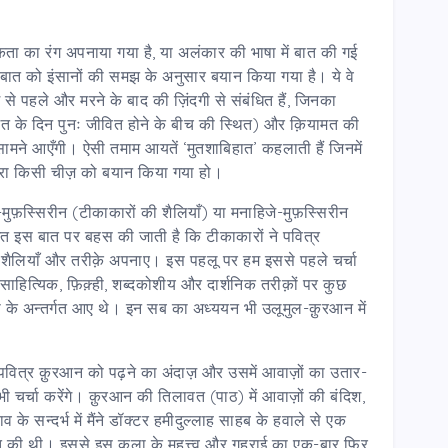
मकता का रंग अपनाया गया है, या अलंकार की भाषा में बात की गई
 बात को इंसानों की समझ के अनुसार बयान किया गया है। ये वे
इश से पहले और मरने के बाद की ज़िंदगी से संबंधित हैं, जिनका
मत के दिन पुनः जीवित होने के बीच की स्थित) और क़ियामत की
 सामने आएँगी। ऐसी तमाम आयतें ‘मुतशाबिहात’ कहलाती हैं जिनमें
्वारा किसी चीज़ को बयान किया गया हो।
-मुफ़स्सिरीन (टीकाकारों की शैलियाँ) या मनाहिजे-मुफ़स्सिरीन
तर्गत इस बात पर बहस की जाती है कि टीकाकारों ने पवित्र
 शैलियाँ और तरीक़े अपनाए। इस पहलू पर हम इससे पहले चर्चा
साहित्यिक, फ़िक़्ही, शब्दकोशीय और दार्शनिक तरीक़ों पर कुछ
चा के अन्तर्गत आए थे। इन सब का अध्ययन भी उलूमुल-क़ुरआन में
 पवित्र क़ुरआन को पढ़ने का अंदाज़ और उसमें आवाज़ों का उतार-
्चा करेंगे। क़ुरआन की तिलावत (पाठ) में आवाज़ों की बंदिश,
के सन्दर्भ में मैंने डॉक्टर हमीदुल्लाह साहब के हवाले से एक
धृत की थी। इससे इस कला के महत्त्व और गहराई का एक-बार फिर