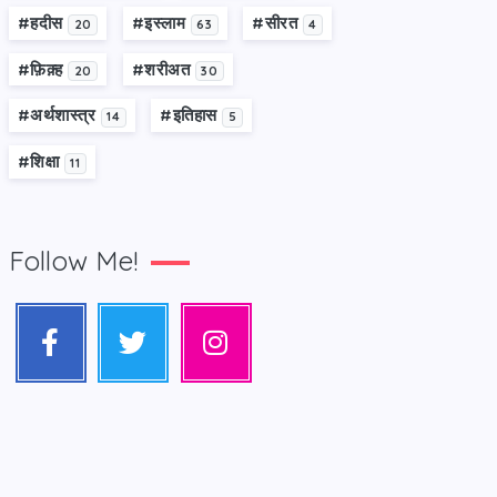
#हदीस
#इस्लाम
#सीरत
20
63
4
#फ़िक़्ह
#शरीअत
20
30
#अर्थशास्त्र
#इतिहास
14
5
#शिक्षा
11
Follow Me!