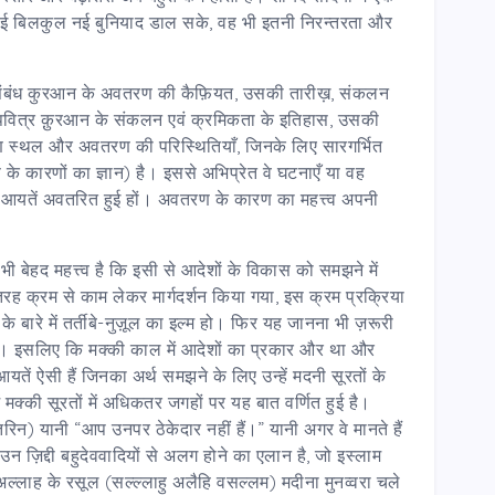
 कोई बिलकुल नई बुनियाद डाल सके, वह भी इतनी निरन्तरता और
नका संबंध कुरआन के अवतरण की कैफ़ियत, उसकी तारीख़, संकलन
 पवित्र क़ुरआन के संकलन एवं क्रमिकता के इतिहास, उसकी
 स्थल और अवतरण की परिस्थितियाँ, जिनके लिए सारगर्भित
के कारणों का ज्ञान) है। इससे अभिप्रेत वे घटनाएँ या वह
ा आयतें अवतरित हुई हों। अवतरण के कारण का महत्त्व अपनी
भी बेहद महत्त्व है कि इसी से आदेशों के विकास को समझने में
रह क्रम से काम लेकर मार्गदर्शन किया गया, इस क्रम प्रक्रिया
े बारे में तर्तीबे-नुज़ूल का इल्म हो। फिर यह जानना भी ज़रूरी
 इसलिए कि मक्की काल में आदेशों का प्रकार और था और
तें ऐसी हैं जिनका अर्थ समझने के लिए उन्हें मदनी सूरतों के
क्की सूरतों में अधिकतर जगहों पर यह बात वर्णित हुई है।
िन) यानी “आप उनपर ठेकेदार नहीं हैं।” यानी अगर वे मानते हैं
उन ज़िद्दी बहुदेववादियों से अलग होने का एलान है, जो इस्लाम
ल्लाह के रसूल (सल्ल्लाहु अलैहि वसल्लम) मदीना मुनव्वरा चले