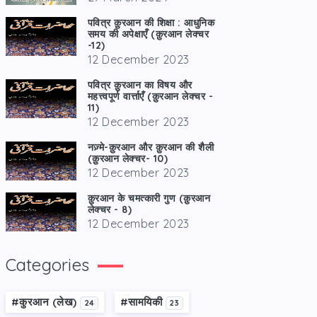
पवित्र क़ुरआन की शिक्षा : आधुनिक
समय की अपेक्षाएँ (क़ुरआन लेक्चर
-12)
12 December 2023
पवित्र क़ुरआन का विषय और
महत्त्वपूर्ण वार्त्ताएँ (क़ुरआन लेक्चर -
11)
12 December 2023
नज़्मे-क़ुरआन और क़ुरआन की शैली
(क़ुरआन लेक्चर- 10)
12 December 2023
क़ुरआन के चमत्कारी गुण (क़ुरआन
लेक्चर - 8)
12 December 2023
Categories
#कु़रआन (लेख)
#सामयिकी
24
23