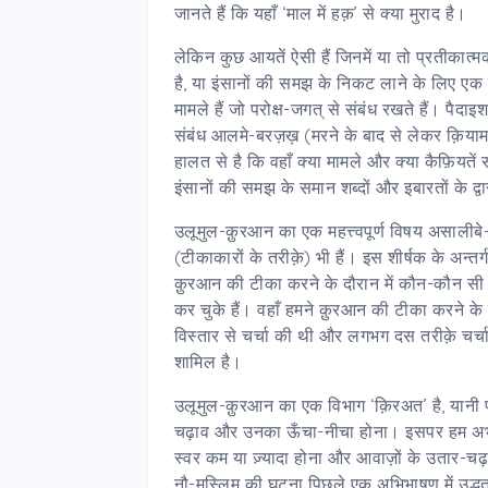
जानते हैं कि यहाँ ‘माल में हक़’ से क्या मुराद है।
लेकिन कुछ आयतें ऐसी हैं जिनमें या तो प्रतीकात्
है, या इंसानों की समझ के निकट लाने के लिए एक
मामले हैं जो परोक्ष-जगत् से संबंध रखते हैं। पैदा
संबंध आलमे-बरज़ख़ (मरने के बाद से लेकर क़िया
हालत से है कि वहाँ क्या मामले और क्या कैफ़ियतें
इंसानों की समझ के समान शब्दों और इबारतों के द
उलूमुल-क़ुरआन का एक महत्त्वपूर्ण विषय असालीबे
(टीकाकारों के तरीक़े) भी हैं। इस शीर्षक के अन्
क़ुरआन की टीका करने के दौरान में कौन-कौन सी
कर चुके हैं। वहाँ हमने क़ुरआन की टीका करने के 
विस्तार से चर्चा की थी और लगभग दस तरीक़े चर्
शामिल है।
उलूमुल-क़ुरआन का एक विभाग ‘क़िरअत’ है, यानी
चढ़ाव और उनका ऊँचा-नीचा होना। इसपर हम अभी चर
स्वर कम या ज़्यादा होना और आवाज़ों के उतार-चढ़ाव 
नौ-मुस्लिम की घटना पिछले एक अभिभाषण में उद्