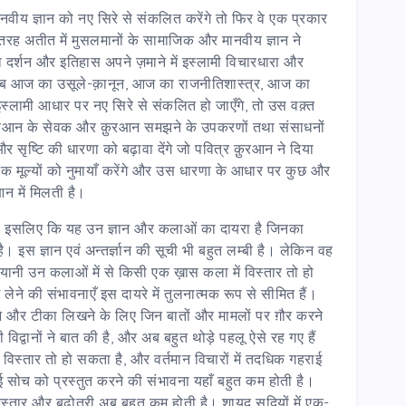
ीय ज्ञान को नए सिरे से संकलित करेंगे तो फिर वे एक प्रकार
 तरह अतीत में मुसलमानों के सामाजिक और मानवीय ज्ञान ने
 दर्शन और इतिहास अपने ज़माने में इस्लामी विचारधारा और
आ। जब आज का उसूले-क़ानून, आज का राजनीतिशास्त्र, आज का
 इस्लामी आधार पर नए सिरे से संकलित हो जाएँगे, तो उस वक़्त
क़ुरआन के सेवक और क़ुरआन समझने के उपकरणों तथा संसाधनों
ृष्टि की धारणा को बढ़ावा देंगे जो पवित्र क़ुरआन ने दिया
तिक मूल्यों को नुमायाँ करेंगे और उस धारणा के आधार पर कुछ और
आन में मिलती है।
ा। इसलिए कि यह उन ज्ञान और कलाओं का दायरा है जिनका
है। इस ज्ञान एवं अन्तर्ज्ञान की सूची भी बहुत लम्बी है। लेकिन वह
ानी उन कलाओं में से किसी एक ख़ास कला में विस्तार तो हो
ने की संभावनाएँ इस दायरे में तुलनात्मक रूप से सीमित हैं।
े और टीका लिखने के लिए जिन बातों और मामलों पर ग़ौर करने
िद्वानों ने बात की है, और अब बहुत थोड़े पहलू ऐसे रह गए हैं
ं विस्तार तो हो सकता है, और वर्तमान विचारों में तदधिक गहराई
ई सोच को प्रस्तुत करने की संभावना यहाँ बहुत कम होती है।
िस्तार और बढ़ोतरी अब बहुत कम होती है। शायद सदियों में एक-