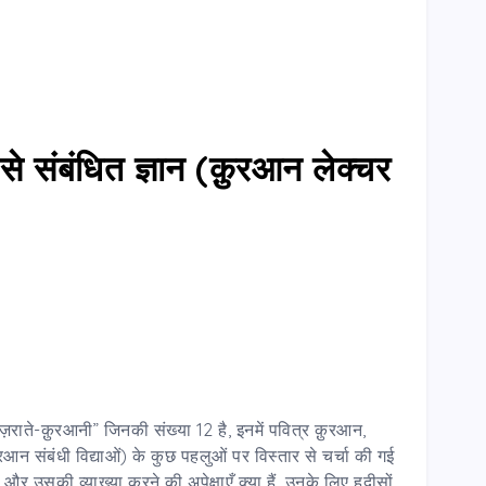
े संबंधित ज्ञान (क़ुरआन लेक्चर
ज़राते-क़ुरआनी” जिनकी संख्या 12 है, इनमें पवित्र क़ुरआन,
संबंधी विद्याओं) के कुछ पहलुओं पर विस्तार से चर्चा की गई
र उसकी व्याख्या करने की अपेक्षाएँ क्या हैं, उनके लिए हदीसों