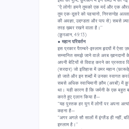
‘‘ऐ लोगो! हमने तुमको एक मर्द और एक औरत 
तुम एक-दूसरे को पहचानो, निस्सन्देह अल्ला
की अवज्ञा, उद्दण्डता और पाप से) सबसे ज़्
तरह ख़बर रखने वाला है।’’
(क़ुरआन, 49:13)
●
महान परिवर्तन
इस प्रकार पैग़म्बरे-इस्लाम हृदयों में ऐस
सम्मानित समझे जाने वाले अरब ख़ानदानों के
अपनी बेटियों से विवाह करने का प्रस्ताव
(सरदार) जो इतिहास में उमर महान (फ़ारूके़ 
हो जाते और इन शब्दों में उनका स्वागत क
सबसे अधिक स्वाभिमानी क़ौम (अरबों) में क
था। यही कारण है कि जर्मनी के एक बहुत बड़
करते हुए एलान किया है—
‘‘यह पुस्तक हर युग में लोगों पर अपना अत
कहना है—
‘‘अगर अगले सौ सालों में इंग्लैंड ही नहीं, 
इस्लाम है।’’