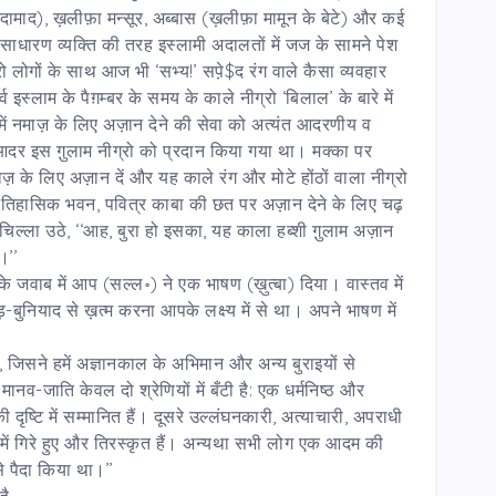
दामाद), ख़लीफ़ा मन्सूर, अब्बास (ख़लीफ़ा मामून के बेटे) और कई
साधारण व्यक्ति की तरह इस्लामी अदालतों में जज के सामने पेश
ो लोगों के साथ आज भी ‘सभ्य!’ सपे़$द रंग वाले कैसा व्यवहार
 इस्लाम के पैग़म्बर के समय के काले नीग्रो ‘बिलाल’ के बारे में
ें नमाज़ के लिए अज़ान देने की सेवा को अत्यंत आदरणीय व
 इस गु़लाम नीग्रो को प्रदान किया गया था। मक्का पर
 के लिए अज़ान दें और यह काले रंग और मोटे होंठों वाला नीग्रो
 ऐतिहासिक भवन, पवित्र काबा की छत पर अज़ान देने के लिए चढ़
ल्ला उठे, ‘‘आह, बुरा हो इसका, यह काला हब्शी गु़लाम अज़ान
।’’
के जवाब में आप (सल्ल॰) ने एक भाषण (ख़ुत्बा) दिया। वास्तव में
नियाद से ख़त्म करना आपके लक्ष्य में से था। अपने भाषण में
, जिसने हमें अज्ञानकाल के अभिमान और अन्य बुराइयों से
नव-जाति केवल दो श्रेणियों में बँटी है: एक धर्मनिष्ठ और
दृष्टि में सम्मानित हैं। दूसरे उल्लंघनकारी, अत्याचारी, अपराधी
में गिरे हुए और तिरस्कृत हैं। अन्यथा सभी लोग एक आदम की
 पैदा किया था।’’
 है—