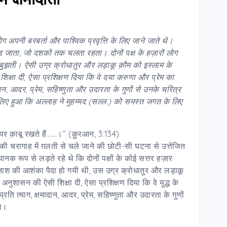
ग अपनी बरबर्ता और पाश्विक प्रवृत्ति के लिए जाने जाते थे।
ड़ जाता,
जो दशकों तक चलता रहता। दोनों पक्ष के हज़ारों लोग
 बुझती। ऐसी उग्र क्रोधातुर और लड़ाकू क़ौम को इस्लाम के
िक्षा दी,
ऐसा प्रशिक्षण दिया कि वे दया करुणा और प्रेम का
दान,
आदर,
प्रेम, सहिष्णुता और उदारता के गुणों से उनके चरित्र
िए हुआ कि अल्लाह ने मुहम्मद (सल्ल.) को समस्त जगत के लिए
पर क़ाबू रखते हैं......।’’ (क़ुरआन, 3:134)
की चरागाह में ग़लती से चले जाने की छोटी-सी घटना से उत्तेजित
क रूप से लड़ते रहे थे कि दोनों पक्षों के कोई सत्तर हज़ार
 विनाश की आशंका पैदा हो गयी थी, उस उग्र क्रोधातुर और लड़ाकू
अनुशासन की ऐसी शिक्षा दी, ऐसा प्रशिक्षण दिया कि वे युद्ध के
्रति त्याग, क्षमादान, आदर, प्रेम, सहिष्णुता और उदारता के गुणों
या।