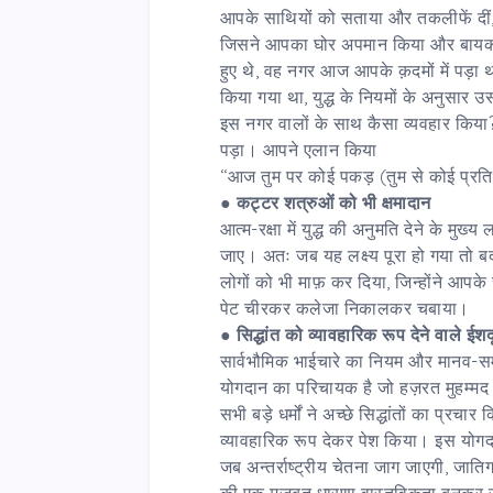
आपके साथियों को सताया और तकलीफें दी
जिसने आपका घोर अपमान किया और बायकाट
हुए थे, वह नगर आज आपके क़दमों में पड़ा
किया गया था, युद्ध के नियमों के अनुसा
इस नगर वालों के साथ कैसा व्यवहार किया
पड़ा। आपने एलान किया
‘‘आज तुम पर कोई पकड़ (तुम से कोई प्रत
●
कट्टर
शत्रुओं को भी क्षमादान
आत्म-रक्षा में युद्ध की अनुमति देने के मुख्य
जाए। अतः जब यह लक्ष्य पूरा हो गया तो 
लोगों को भी माफ़ कर दिया, जिन्होंने आप
पेट चीरकर कलेजा निकालकर चबाया।
●
सिद्धांत को व्यावहारिक रूप देने वाले ईश
सार्वभौमिक भाईचारे का नियम और मानव-स
योगदान का परिचायक है जो हज़रत मुहम्मद 
सभी बड़े धर्मों ने अच्छे सिद्धांतों का प्रचार
व्यावहारिक रूप देकर पेश किया। इस योगद
जब अन्तर्राष्ट्रीय चेतना जाग जाएगी, जाति
की एक मज़बूत धारणा वास्तविकता बनकर 