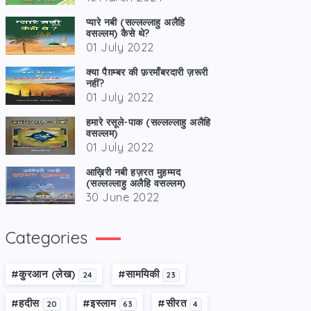
प्यारे नबी (सल्लल्लाहु अलैहि
वसल्लम) कैसे थे?
01 July 2022
क्या पैग़म्बर की फ़रमाँबरदारी ज़रूरी
नहीं?
01 July 2022
हमारे रसूले-पाक (सल्लल्लाहु अलैहि
वसल्लम)
01 July 2022
आख़िरी नबी हज़रत मुहम्मद
(सल्लल्लाहु अलैहि वसल्लम)
30 June 2022
Categories
#कु़रआन (लेख)
#सामयिकी
24
23
#हदीस
#इस्लाम
#सीरत
20
63
4