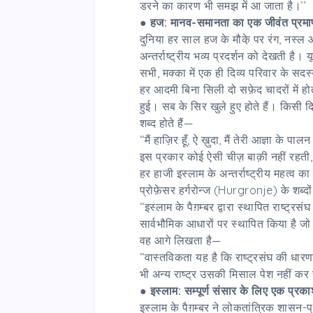
डरने का कारण भी समझ में आ जाता है।’’
●
हज: मानव-समानता का एक जीवंत प्रम
दुनिया हर साल हज के मौके़ पर रंग, नस्ल औ
अन्तर्राष्ट्रीय भव्य प्रदर्शन को देखती है
सभी, मक्का में एक ही दिव्य परिवार के सदस्
हर आदमी बिना सिली दो सफ़ेद चादरों में हो
हुई। सब के सिर खुले हुए होते हैं। किसी द
शब्द होते हैं—
‘‘मैं हाज़िर हूँ, ऐ ख़ुदा, मैं तेरी आज्ञा के 
इस प्रकार कोई ऐसी चीज़ बाक़ी नहीं रहत
हर हाजी इस्लाम के अन्तर्राष्ट्रीय महत्व 
प्रोफ़ेसर हर्गरोन्ज (Hurgronje) के शब्दों
‘‘इस्लाम के पैग़म्बर द्वारा स्थापित राष्ट्रस
सार्वभौमिक आधारों पर स्थापित किया है जो अन्
वह आगे लिखता है—
‘‘वास्तविकता यह है कि राष्ट्रसंघ की धार
भी अन्य राष्ट्र उसकी मिसाल पेश नहीं क
●
इस्लाम: सम्पूर्ण
संसार के लिए एक प्रका
इस्लाम के पैग़म्बर ने लोकतांत्रिक शासन-