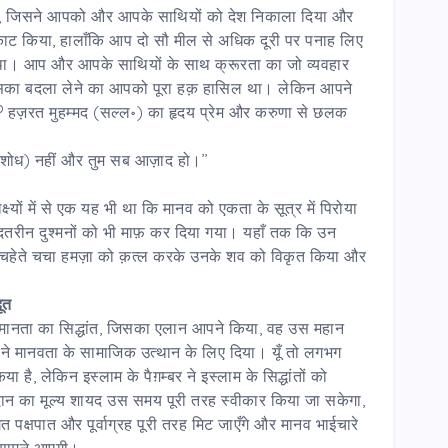
ं, जिसने आपको और आपके साथियों को देश निकाला दिया और
 किया, हालाँकि आप दो सौ मील से अधिक दूरी पर पनाह लिए
 था। आप और आपके साथियों के साथ क्रूरता का जो व्यवहार
र उसका बदला लेने का आपको पूरा हक़ हासिल था। लेकिन आपने
? हज़रत मुहम्मद (सल्ल॰) का हृदय प्रेम और करुणा से छलक
िशोध) नहीं और तुम सब आज़ाद हो।’’
 लक्ष्यों में से एक यह भी था कि मानव को एकता के सूत्र में पिरोया
बदतरीन दुश्मनों को भी माफ़ कर दिया गया। यहाँ तक कि उन
के चहेते चचा हमज़ा को क़त्ल करके उनके शव को विकृत किया और
दूत
मानता का सिद्धांत, जिसका एलान आपने किया, वह उस महान
ने मानवता के सामाजिक उत्थान के लिए दिया। यूँ तो लगभग
 किया है, लेकिन इस्लाम के पैग़म्बर ने इस्लाम के सिद्धांतों को
ान का मूल्य शायद उस समय पूरी तरह स्वीकार किया जा सकेगा,
गत पक्षपात और पूर्वाग्रह पूरी तरह मिट जाएँगे और मानव भाईचारे
सामने आएगी।