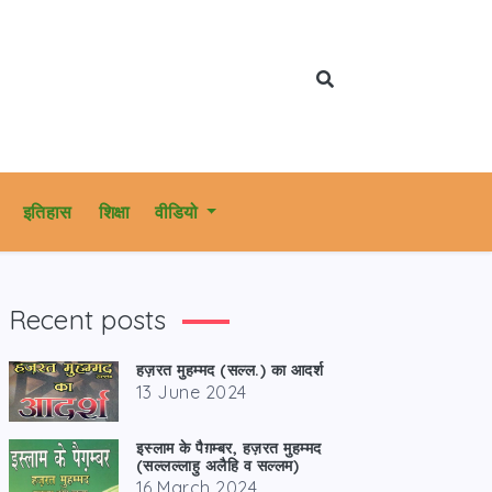
इतिहास
शिक्षा
वीडियो
Recent posts
हज़रत मुहम्मद (सल्ल.) का आदर्श
13 June 2024
इस्लाम के पैग़म्बर, हज़रत मुहम्मद
(सल्लल्लाहु अलैहि व सल्लम)
16 March 2024