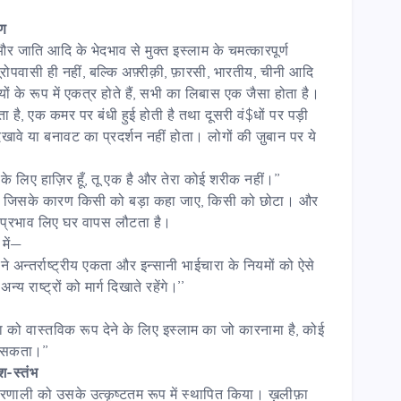
ाण
र जाति आदि के भेदभाव से मुक्त इस्लाम के चमत्कारपूर्ण
। यूरोपवासी ही नहीं, बल्कि अफ़्रीक़ी, फ़ारसी, भारतीय, चीनी आदि
यों के रूप में एकत्र होते हैं, सभी का लिबास एक जैसा होता है।
ता है, एक कमर पर बंधी हुई होती है तथा दूसरी वं$धों पर पड़ी
िखावे या बनावट का प्रदर्शन नहीं होता। लोगों की जु़बान पर ये
पालन के लिए हाज़िर हूँ, तू एक है और तेरा कोई शरीक नहीं।’’
ी, जिसके कारण किसी को बड़ा कहा जाए, किसी को छोटा। और
का प्रभाव लिए घर वापस लौटता है।
 में—
ंघ ने अन्तर्राष्ट्रीय एकता और इन्सानी भाईचारा के नियमों को ऐसे
य राष्ट्रों को मार्ग दिखाते रहेंगे।’’
णा को वास्तविक रूप देने के लिए इस्लाम का जो कारनामा है, कोई
र सकता।’’
श-स्तंभ
प्रणाली को उसके उत्कृष्टतम रूप में स्थापित किया। ख़लीफ़ा