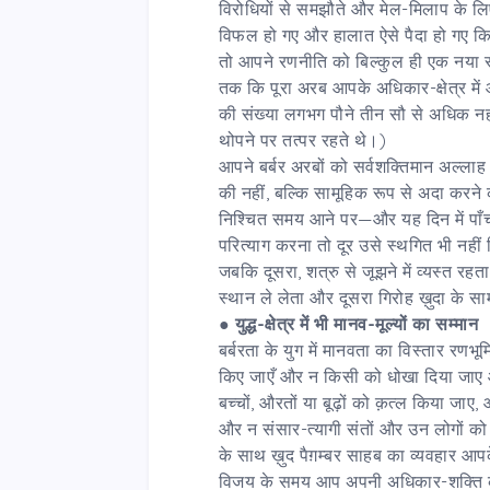
विरोधियों से समझौते और मेल-मिलाप के ल
विफल हो गए और हालात ऐसे पैदा हो गए क
तो आपने रणनीति को बिल्कुल ही एक नया र
तक कि पूरा अरब आपके अधिकार-क्षेत्र में
की संख्या लगभग पौने तीन सौ से अधिक नहीं
थोपने पर तत्पर रहते थे।)
आपने बर्बर अरबों को सर्वशक्तिमान अल्ला
की नहीं, बल्कि सामूहिक रूप से अदा करने
निश्चित समय आने पर—और यह दिन में पा
परित्याग करना तो दूर उसे स्थगित भी नहीं
जबकि दूसरा, शत्रु से जूझने में व्यस्त 
स्थान ले लेता और दूसरा गिरोह ख़ुदा के स
●
युद्ध-क्षेत्र में भी
मानव-मूल्यों का सम्मान
बर्बरता के युग में मानवता का विस्तार रण
किए जाएँ और न किसी को धोखा दिया जा
बच्चों, औरतों या बूढ़ों को क़त्ल किया जा
और न संसार-त्यागी संतों और उन लोगों को 
के साथ ख़ुद पैग़म्बर साहब का व्यवहार आप
विजय के समय आप अपनी अधिकार-शक्ति 