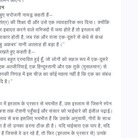
ान
 हुए सरोजनी नायडू कहती हैं—
ंत्र) की शिक्षा दी और उसे एक व्यावहारिक रूप दिया। क्योंकि
इबादत करने वाले मस्जिदों में जमा होते हैं तो इस्लाम की
साकार होती है, जब रंक और राजा एक-दूसरे से कंधे से कंधा
लाहु अकबर’ यानी अल्लाह ही बड़ा है।’’
रखते हुए कहती है—
र बहुत प्रभावित हुई हूँ, जो लोगों को सहज रूप में एक-दूसरे
क अल्जीरियाई, एक हिन्दुस्तानी और एक तुर्क (मुसलमान) से
ि उनकी निगाह में इस चीज़ का कोई महत्व नहीं है कि एक का संबंध
ि है।’’
क़ा में इस्लाम के प्रसार से भयभीत हैं, उस इस्लाम से जिसने स्पेन
ाकश तक रोशनी पहुँचाई और संसार को भाईचारे की इंजील पढ़ाई।
 फैलाव से बस इसलिए भयभीत हैं कि उसके अनुयायी, गोरों के साथ
ा है तो उनका डरना ठीक ही है। यदि भाईचारा एक पाप है, यदि
 है जिससे वे डर रहे हैं, तो फिर (इस्लाम के प्रसार से) उनके