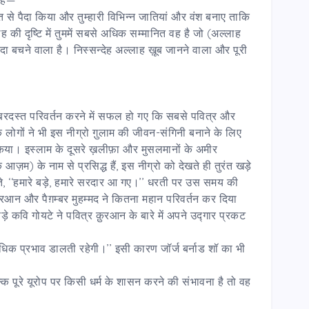
से पैदा किया और तुम्हारी विभिन्न जातियां और वंश बनाए ताकि
ह की दृष्टि में तुममें सबसे अधिक सम्मानित वह है जो (अल्लाह
यादा बचने वाला है। निस्सन्देह अल्लाह ख़ूब जानने वाला और पूरी
ा ज़बरदस्त परिवर्तन करने में सफल हो गए कि सबसे पवित्र और
 लोगों ने भी इस नीग्रो गु़लाम की जीवन-संगिनी बनाने के लिए
 किया। इस्लाम के दूसरे ख़लीफ़ा और मुसलमानों के अमीर
आज़म) के नाम से प्रसिद्ध हैं, इस नीग्रो को देखते ही तुरंत खड़े
रते, ‘‘हमारे बड़े, हमारे सरदार आ गए।’’ धरती पर उस समय की
़ुरआन और पैग़म्बर मुहम्मद ने कितना महान परिवर्तन कर दिया
े कवि गोयटे ने पवित्र क़ुरआन के बारे में अपने उद्गार प्रकट
्यधिक प्रभाव डालती रहेगी।’’ इसी कारण जॉर्ज बर्नाड शॉ का भी
बल्कि पूरे यूरोप पर किसी धर्म के शासन करने की संभावना है तो वह