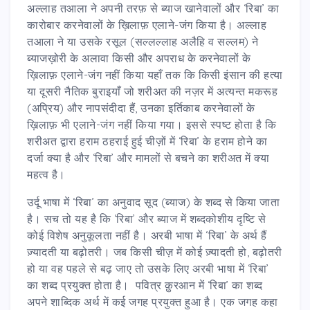
अल्लाह तआला ने अपनी तरफ़ से ब्याज खानेवालों और ‘रिबा’ का
कारोबार करनेवालों के ख़िलाफ़ एलाने-जंग किया है। अल्लाह
तआला ने या उसके रसूल (सल्लल्लाह अलैहि व सल्लम) ने
ब्याजख़ोरी के अलावा किसी और अपराध के करनेवालों के
ख़िलाफ़ एलाने-जंग नहीं किया यहाँ तक कि किसी इंसान की हत्या
या दूसरी नैतिक बुराइयाँ जो शरीअत की नज़र में अत्यन्त मकरूह
(अप्रिय) और नापसंदीदा हैं, उनका इर्तिकाब करनेवालों के
ख़िलाफ़ भी एलाने-जंग नहीं किया गया। इससे स्पष्ट होता है कि
शरीअत द्वारा हराम ठहराई हुई चीज़ों में ‘रिबा’ के हराम होने का
दर्जा क्या है और ‘रिबा’ और मामलों से बचने का शरीअत में क्या
महत्व है।
उर्दू भाषा में ‘रिबा’ का अनुवाद सूद (ब्याज) के शब्द से किया जाता
है। सच तो यह है कि ‘रिबा’ और ब्याज में शब्दकोशीय दृष्टि से
कोई विशेष अनुकूलता नहीं है। अरबी भाषा में ‘रिबा’ के अर्थ हैं
ज़्यादती या बढ़ोतरी। जब किसी चीज़ में कोई ज़्यादती हो, बढ़ोतरी
हो या वह पहले से बढ़ जाए तो उसके लिए अरबी भाषा में ‘रिबा’
का शब्द प्रयुक्त होता है। पवित्र क़ुरआन में ‘रिबा’ का शब्द
अपने शाब्दिक अर्थ में कई जगह प्रयुक्त हुआ है। एक जगह कहा