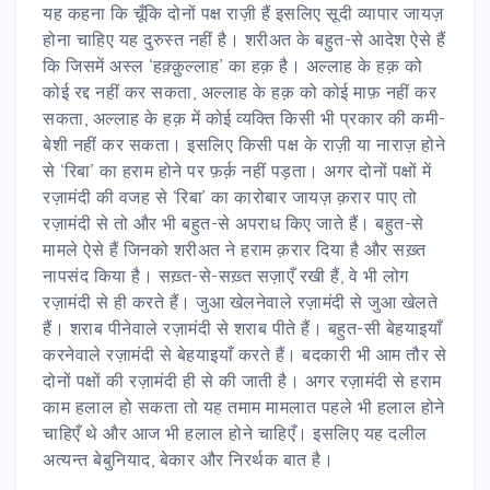
यह कहना कि चूँकि दोनों पक्ष राज़ी हैं इसलिए सूदी व्यापार जायज़
होना चाहिए यह दुरुस्त नहीं है। शरीअत के बहुत-से आदेश ऐसे हैं
कि जिसमें अस्ल ‘हक़्क़ुल्लाह’ का हक़ है। अल्लाह के हक़ को
कोई रद्द नहीं कर सकता, अल्लाह के हक़ को कोई माफ़ नहीं कर
सकता, अल्लाह के हक़ में कोई व्यक्ति किसी भी प्रकार की कमी-
बेशी नहीं कर सकता। इसलिए किसी पक्ष के राज़ी या नाराज़ होने
से ‘रिबा’ का हराम होने पर फ़र्क़ नहीं पड़ता। अगर दोनों पक्षों में
रज़ामंदी की वजह से ‘रिबा’ का कारोबार जायज़ क़रार पाए तो
रज़ामंदी से तो और भी बहुत-से अपराध किए जाते हैं। बहुत-से
मामले ऐसे हैं जिनको शरीअत ने हराम क़रार दिया है और सख़्त
नापसंद किया है। सख़्त-से-सख़्त सज़ाएँ रखी हैं, वे भी लोग
रज़ामंदी से ही करते हैं। जुआ खेलनेवाले रज़ामंदी से जुआ खेलते
हैं। शराब पीनेवाले रज़ामंदी से शराब पीते हैं। बहुत-सी बेहयाइयाँ
करनेवाले रज़ामंदी से बेहयाइयाँ करते हैं। बदकारी भी आम तौर से
दोनों पक्षों की रज़ामंदी ही से की जाती है। अगर रज़ामंदी से हराम
काम हलाल हो सकता तो यह तमाम मामलात पहले भी हलाल होने
चाहिएँ थे और आज भी हलाल होने चाहिएँ। इसलिए यह दलील
अत्यन्त बेबुनियाद, बेकार और निरर्थक बात है।