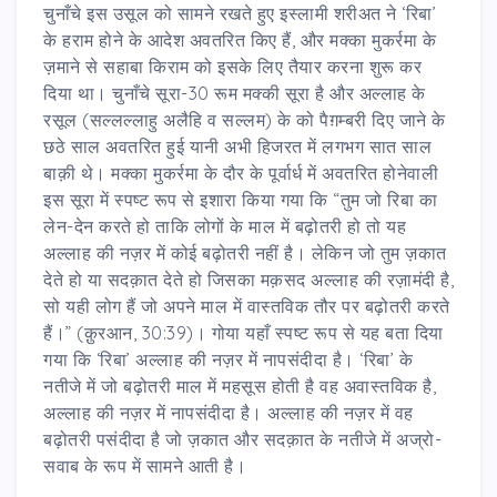
चुनाँचे इस उसूल को सामने रखते हुए इस्लामी शरीअत ने ‘रिबा’
के हराम होने के आदेश अवतरित किए हैं, और मक्का मुकर्रमा के
ज़माने से सहाबा किराम को इसके लिए तैयार करना शुरू कर
दिया था। चुनाँचे सूरा-30 रूम मक्की सूरा है और अल्लाह के
रसूल (सल्लल्लाहु अलैहि व सल्लम) के को पैग़म्बरी दिए जाने के
छठे साल अवतरित हुई यानी अभी हिजरत में लगभग सात साल
बाक़ी थे। मक्का मुकर्रमा के दौर के पूर्वार्ध में अवतरित होनेवाली
इस सूरा में स्पष्ट रूप से इशारा किया गया कि “तुम जो रिबा का
लेन-देन करते हो ताकि लोगों के माल में बढ़ोतरी हो तो यह
अल्लाह की नज़र में कोई बढ़ोतरी नहीं है। लेकिन जो तुम ज़कात
देते हो या सदक़ात देते हो जिसका मक़सद अल्लाह की रज़ामंदी है,
सो यही लोग हैं जो अपने माल में वास्तविक तौर पर बढ़ोतरी करते
हैं।” (क़ुरआन, 30:39)। गोया यहाँ स्पष्ट रूप से यह बता दिया
गया कि ‘रिबा’ अल्लाह की नज़र में नापसंदीदा है। ‘रिबा’ के
नतीजे में जो बढ़ोतरी माल में महसूस होती है वह अवास्तविक है,
अल्लाह की नज़र में नापसंदीदा है। अल्लाह की नज़र में वह
बढ़ोतरी पसंदीदा है जो ज़कात और सदक़ात के नतीजे में अज्रो-
सवाब के रूप में सामने आती है।