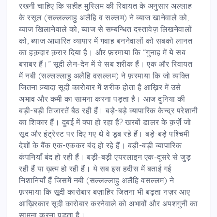
रखनी चाहिए कि सहीह मुस्लिम की रिवायत के अनुसार अल्लाह
के रसूल (सल्लल्लाहु अलैहि व सल्लम) ने ब्याज खानेवाले को,
ब्याज खिलानेवाले को, ब्याज से सम्बन्धित दस्तावेज़ लिखनेवालों
को, ब्याज आधारित व्यापार में गवाह बननेवालों को सबको लानत
का हक़दार क़रार दिया है। और फ़रमाया कि “गुनाह में ये सब
बराबर हैं।” सूदी लेन-देन में ये सब शरीक हैं। एक और रिवायत
में नबी (सल्लल्लाहु अलैहि वसल्लम) ने फ़रमाया कि जो व्यक्ति
जितना ज़्यादा सूदी कारोबार में शरीक होता है आख़िर में उसे
अभाव और कमी का सामना करना पड़ता है। आज दुनिया की
बड़ी-बड़ी तिजारतें बैठ रही हैं। बड़े-बड़े व्यापारिक केन्द्र परेशानी
का शिकार हैं। दुबई में क्या हो रहा है? खरबों डालर के क़र्ज़े जो
सूद और इंट्रेस्ट पर दिए गए थे वे डूब रहे हैं। बड़े-बड़े पश्चिमी
देशों के बैंक एक-एककर बंद हो रहे हैं। बड़ी-बड़ी व्यापारिक
कंपनियाँ बंद हो रही हैं। बड़ी-बड़ी एयरलाइन एक-दूसरे से जुड़
रही हैं या ख़त्म हो रही हैं। ये सब इस हदीस में बताई गई
निशानियाँ हैं जिसमें नबी (सल्लल्लाहु अलैहि वसल्लम) ने
फ़रमाया कि सूदी कारोबार बज़ाहिर जितना भी बढ़ता नज़र आए
आख़िरकार सूदी कारोबार करनेवाले को अभावों और अपशगुनी का
सामना करना पड़ता है।