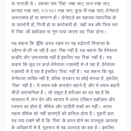
या नाराज़ी से। उसका नाम ‘रिबा’ रखा जाए, लाभ रखा जाए,
फ़ायदा रखा जाए, Intrest रखा जाए, कुछ भी रखा जाए, लेनेवाले
ज़रूरतमंद हों या सम्पन्न हों। लेनेवाले का मक़सद व्यापारिक हो
या उपभोगी हो, निजी हो या कारोबारी हो, जहाँ जब और जिस रूप
में ‘रिबा’ की हक़ीक़त या गुण पाया जाएगा वह ‘रिबा’ होगा।
यह कहना कि चूँकि अस्ल रक़म पर यह बढ़ोतरी तिजारत के
उद्देश्य से ली जा रही है अतः रिबा नहीं है, यह कहना कि देनेवाला
फ़क़ीर और ज़रूरतमंद नहीं है इसलिए यह ‘रिबा’ नहीं है। यह
कहना कि सूद पर क़र्ज़ लेनेवाला रज़ामंदी से ले रहा है, देनेवाला
रज़ामंदी से दे रहा है इसलिए ‘रिबा’ नहीं है। यह कहना कि सूद
लेनेवाला व्यक्ति नहीं है, बल्कि सरकार या कोई संस्था है, इसलिए
‘रिबा’ नहीं है। ये तमाम तर्क कमज़ोर बहाने हैं, और ये तमाम बाहरी
चीज़ें असम्बन्धित हैं। जो उसूल है शरीअत का वह यह है कि
मामलात में, लेन-देन और व्यापार में अस्ल एतिबार हक़ीक़त और
स्वरूप का होता है, शीर्षक और ज़ाहिरी शब्दों का नहीं। अस्ल
महत्व शीर्षक को नहीं सामग्री को हासिल होता है। दूसरी बात
यह याद रखने की है कि ‘रिबा’ के हराम होने का ताल्लुक़ अल्लाह
के अधिकारों से है, मूलरूप से यह अल्लाह का हक़ है। इसलिए