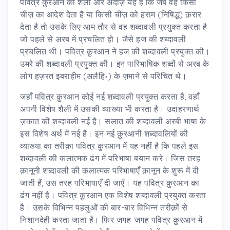
पवित्र क़ुरआन की शैली और अंदाज़ यह है कि जब वह किसी
चीज़ का आदेश देता है या किसी चीज़ को हराम (निषिद्ध) क़रार
देता है तो उसके लिए आम तौर से वह शब्दावली प्रयुक्त करता है
जो पहले से अरब में प्रचलित हो। जैसे हज की शब्दावली
प्रचलित थी। पवित्र क़ुरआन ने हज की शब्दावली प्रयुक्त की।
उमरे की शब्दावली प्रयुक्त की। इन पारिभाषिक शब्दों से अरब के
लोग हज़रत इबराहीम (अलैहि॰) के ज़माने से परिचित थे।
जहाँ पवित्र क़ुरआन कोई नई शब्दावली प्रयुक्त करता है, वहाँ
अपनी विशेष शैली में उसकी व्याख्या भी करता है। उदाहरणार्थ
ज़कात की शब्दावली नई है। सलात की शब्दावली अरबी भाषा के
इस विशेष अर्थ में नई है। इन नई क़ुरआनी शब्दावलियों की
व्याख्या का तरीक़ा पवित्र क़ुरआन में यह नहीं है कि पहले इस
शब्दावली की कलात्मक ढंग में परिभाषा बयान करे। जिस तरह
क़ानूनी शब्दावली की कलात्मक परिभाषाएँ क़ानून के शुरू में दी
जाती हैं, उस तरह परिभाषाएँ दी जाएँ। यह पवित्र क़ुरआन का
ढंग नहीं है। पवित्र क़ुरआन एक विशेष शब्दावली प्रयुक्त करता
है। उसके विभिन्न पहलुओं की बार-बार विभिन्न तरीक़ों से
निशानदेही करता जाता है। फिर जगह-जगह पवित्र क़ुरआन में