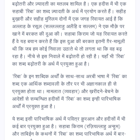
बढ़ोतरी और ज़्यादती का मतलब शामिल है। एक हदीस में भी एक
सहाबी ‘रिबा’ का शब्द ज़्यादती के अर्थ में प्रयोग करते हैं। सहीह
बुख़ारी और सहीह मुस्लिम दोनों में एक जगह रिवायत आई है कि
अल्लाह के रसूल (सल्लल्लाहु अलैहि व सल्लम) ने एक मौक़े पर
खाने में बरकत की दुआ की। सहाबा किराम जो यह रिवायत करते
हैं वे यह बयान करते हैं कि इस दुआ की बरकत इतनी ग़ैर-मामूली
थी कि जब हम कोई निवाला उठाते थे तो लगता था कि वह बढ़
रहा है। नीचे से इस निवाले में बढ़ोतरी हो रही है। यहाँ भी ‘रिबा’
का शब्द बढ़ोतरी के अर्थ में प्रयुक्त हुआ है।
‘रिबा’ के इन शाब्दिक अर्थों के साथ-साथ अरबी भाषा में ‘रिबा’ का
शब्द एक आर्थिक शब्दावली के तौर पर भी अज्ञानकाल ही से
प्रयुक्त होता था। मामलात (व्यवहार) और ख़रीदने-बेचने के
आदेशों से सम्बन्धित हदीसों में ‘रिबा’ का शब्द इन्ही पारिभाषिक
अर्थों में प्रयुक्त हुआ है।
ये शब्द इसी पारिभाषिक अर्थ में पवित्र क़ुरआन और हदीसों में भी
कई बार प्रयुक्त हुआ है। सहाबा किराम (रज़ियल्लाहु अन्हुम)
और ताबिईन के कथनों में ‘रिबा’ का शब्द पारिभाषिक अर्थ में बार-