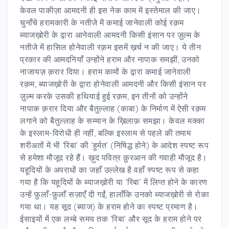
केवल पाकीज़ा आमदनी ही इस नेक काम में इस्तेमाल की जाए।
चुनाँचे हरामकारी के नतीजे में कमाई जानेवाली कोई रक़म
ब्याजख़ोरी के द्वारा आनेवाली आमदनी किसी इंसान पर ज़ुल्म के
नतीजे में हासिल होनेवाली रक़म इसमें ख़र्च न की जाए। ये तीन
प्रकार की आमदनियाँ उन्होंने हराम और नापाक समझीं, उनको
नाजायज़ क़रार दिया। हराम कामों के द्वारा कमाई जानेवाली
रक़म, ब्याजख़ोरी के द्वारा होनेवाली आमदनी और किसी इंसान पर
ज़ुल्म करके उसकी हथियाई हुई रक़म, इन तीनों को उन्होंने
नापाक क़रार दिया और बैतुल्लाह (काबा) के निर्माण में ऐसी रक़म
लगाने को बैतुल्लाह के सम्मान के ख़िलाफ़ समझा। केवल मक्का
के इस्लाम-विरोधी ही नहीं, बल्कि इस्लाम से पहले की तमाम
शरीअतों में भी ‘रिबा’ की ‘हुर्मत’ (निषिद्ध होने) के आदेश स्पष्ट रूप
से हमेशा मौजूद रहे हैं। ख़ुद पवित्र क़ुरआन की गवाही मौजूद है।
यहूदियों के अपराधों का जहाँ उल्लेख है वहाँ स्पष्ट रूप से कहा
गया है कि यहूदियों के ब्याजख़ोरी या ‘रिबा’ में लिप्त होने के कारण
उन्हें फ़ुलाँ-फ़ुलाँ सज़ाएँ दी गईं, हालाँकि उनको ब्याजख़ोरी से रोका
गया था। यह सूद (ब्याज) के हराम होने का स्पष्ट प्रमाण है।
ईसाइयों में एक लम्बे समय तक ‘रिबा’ और सूद के हराम होने पर