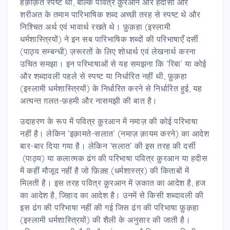
हक़ीक़त स्पष्ट थी, बल्कि पवित्र क़ुरआन और हदीसों और
शरीअत के तमाम पारिभाषिक शब्द अच्छी तरह से स्पष्ट थे और
निश्चित अर्थ एवं भावार्थ रखते थे। फ़ुक़हा (इस्लामी
धर्मशास्त्रियों) ने इन सब पारिभाषिक शब्दों की परिभाषाएँ दर्सी
(पाठ्य सम्बन्धी) ज़रूरतों के लिए शोधार्थ एवं लेखनार्थ करना
उचित समझा। इन परिभाषाओं से यह समझना कि ‘रिबा’ या कोई
और शब्दावली पहले से स्पष्ट या निर्धारित नहीं थी, फ़ुक़हा
(इस्लामी धर्मशास्त्रियों) के निर्धारित करने से निर्धारित हुई, यह
अत्यन्त ग़लत-फ़हमी और नासमझी की बात है।
उदाहरण के रूप में पवित्र क़ुरआन में नमाज़ की कोई परिभाषा
नहीं है। लेकिन ‘इक़ामते-सलात’ (नमाज़ क़ायम करने) का आदेश
बार-बार दिया गया है। लेकिन ‘सलात’ की इस तरह की दर्सी
(पाठ्य) या कलात्मक ढंग की परिभाषा पवित्र क़ुरआन या हदीस
में कहीं मौजूद नहीं है जो फ़िक़्ह (धर्मशास्त्र) की किताबों में
मिलती है। इस तरह पवित्र क़ुरआन में ज़कात का आदेश है, हज
का आदेश है, जिहाद का आदेश है। उनमें से किसी शब्दावली की
इस ढंग की परिभाषा नहीं की गई जिस ढंग की परिभाषा फ़ुक़हा
(इस्लामी धर्मशास्त्रियों) की शैली के अनुसार की जाती है।