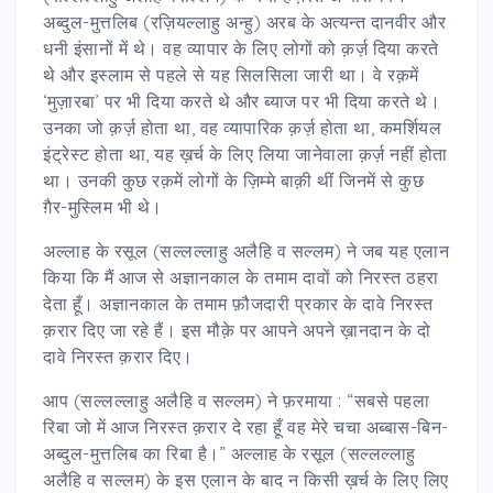
अब्दुल-मुत्तलिब (रज़ियल्लाहु अन्हु) अरब के अत्यन्त दानवीर और
धनी इंसानों में थे। वह व्यापार के लिए लोगों को क़र्ज़ दिया करते
थे और इस्लाम से पहले से यह सिलसिला जारी था। वे रक़में
‘मुज़ारबा’ पर भी दिया करते थे और ब्याज पर भी दिया करते थे।
उनका जो क़र्ज़ होता था, वह व्यापारिक क़र्ज़ होता था, कमर्शियल
इंट्रेस्ट होता था, यह ख़र्च के लिए लिया जानेवाला क़र्ज़ नहीं होता
था। उनकी कुछ रक़में लोगों के ज़िम्मे बाक़ी थीं जिनमें से कुछ
ग़ैर-मुस्लिम भी थे।
अल्लाह के रसूल (सल्लल्लाहु अलैहि व सल्लम) ने जब यह एलान
किया कि मैं आज से अज्ञानकाल के तमाम दावों को निरस्त ठहरा
देता हूँ। अज्ञानकाल के तमाम फ़ौजदारी प्रकार के दावे निरस्त
क़रार दिए जा रहे हैं। इस मौक़े पर आपने अपने ख़ानदान के दो
दावे निरस्त क़रार दिए।
आप (सल्लल्लाहु अलैहि व सल्लम) ने फ़रमाया : “सबसे पहला
रिबा जो में आज निरस्त क़रार दे रहा हूँ वह मेरे चचा अब्बास-बिन-
अब्दुल-मुत्तलिब का रिबा है।” अल्लाह के रसूल (सल्लल्लाहु
अलैहि व सल्लम) के इस एलान के बाद न किसी ख़र्च के लिए लिए