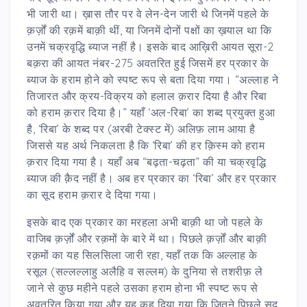
भी जारी था। ख़ास तौर पर वे लेन-देन जारी थे जिनमें पहले के
क़र्ज़ों की रक़में बाक़ी थीं, या जिनमें दोनों पक्षों का ख़याल था कि
उनमें चक्रवृद्धि ब्याज नहीं है। इसके बाद आख़िरी आयत सूरा-2
बक़रा की आयत नंबर-275 अवतरित हुई जिसमें हर प्रकार के
ब्याज के हराम होने को स्पष्ट रूप से बता दिया गया।
“
अल्लाह ने
तिजारत और क्रय-विक्रय को हलाल क़रार दिया है और रिबा
को हराम क़रार दिया है।” यहाँ ‘अल-रिबा’ का शब्द प्रयुक्त हुआ
है, ‘रिबा’ के शब्द पर (अरबी टेक्स्ट में) अलिफ़ लाम आया है
जिससे यह अर्थ निकलता है कि ‘रिबा’ की हर क़िस्म को हराम
क़रार दिया गया है। यहाँ अब “बढ़ता-चढ़ता” की या चक्रवृद्धि
ब्याज की क़ैद नहीं है। अब हर प्रकार का ‘रिबा’ और हर प्रकार
का सूद हराम क़रार दे दिया गया।
इसके बाद एक प्रकार का मरहला अभी बाक़ी था जो पहले के
वाजिब क़र्ज़ों और रक़मों के बारे में था। पिछले क़र्ज़ों और बाक़ी
रक़मों का यह सिलसिला जारी रहा, यहाँ तक कि अल्लाह के
रसूल (सल्लल्लाहु अलैहि व सल्लम) के दुनिया से तशरीफ़ ले
जाने से कुछ महीने पहले उसका हराम होना भी स्पष्ट रूप से
अवतरित किया गया और यह कह दिया गया कि जितने पिछले सूद