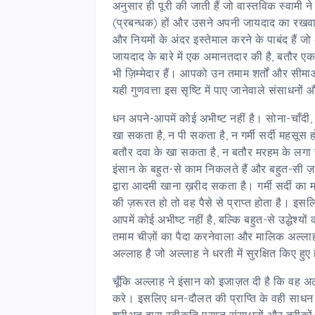
अनुसार ही पूरी की जाती हैं जो वास्तविक स्वाम
(प्रबन्धक) हों और उसने अपनी जायदाद का रखवा
और नियमों के अंदर इस्तेमाल करने के पाबंद है
जायदाद के बारे में एक अमानतदार की है, बतौर एक
भी ज़िम्मेदार हैं। आपको उन तमाम शर्तों और सीमा
यही गुणवत्ता इस सृष्टि में पाए जानेवाले संसाधनों
धन अपने-आपमें कोई अभीष्ट नहीं है। सोना-चाँदी,
खा सकता है, न पी सकता है, न गर्मी सर्दी महसूस
बतौर दवा के खा सकता है, न बतौर मरहम के लगा सक
इंसान के बहुत-से काम निकलते हैं और बहुत-सी ज़रू
द्वारा आदमी खाना ख़रीद सकता है। गर्मी सर्दी क
की ज़रूरत हो तो वह पैसे से प्राप्त होता है। 
आपमें कोई अभीष्ट नहीं है, बल्कि बहुत-से उद्धेश्य
तमाम चीज़ों का पैदा करनेवाला और मालिक अल्ला
अल्लाह है जो अल्लाह ने धरती में सुरक्षित किए हुए 
चूँकि अल्लाह ने इंसान को इजाज़त दी है कि वह 
करे। इसलिए धन-दौलत की प्राप्ति के वही साधन 
शरीअत द्वारा स्वीकृति प्राप्त संसाधनों और तरी