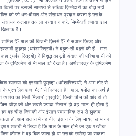
िसी पर उसकी सामर्थ्य से अधिक ज़िम्मेदारी का बोझ नहीं
यक्ति को जो धन-दौलत और संसाधन प्रदान करता है उसके
ि संसाधन अल्लाह तआला प्रदान न करे, ज़िम्मेदारी ज़्यादा डाल
े ख़िलाफ़ है।
ें शामिल हैं? माल की कितनी क़िस्में हैं? ये सवाल फ़िक़्ह और
इस्लामी फ़ुक़हा (धर्मशास्त्रियों) ने बहुत-सी बहसें की हैं। माल
हा (धर्मशास्त्रियों) ने विशुद्ध क़ानूनी अंदाज़ की परिभाषा भी की
 के दृष्टिकोण से भी माल को देखा है। अर्थशास्त्र के दृष्टिकोण
िक व्याख्या को इस्लामी फ़ुक़हा (धर्मशास्त्रियों) ने आम तौर से
ा के प्रचलित शब्द ‘मैल’ से निकाला है। माल, यमील का अर्थ है
 व्यक्ति का निजी ‘मैलान’ (प्रवृत्ति) किसी चीज़ की ओर हो तो
जिस चीज़ की ओर सबसे ज़्यादा ‘मैलान’ हो वह ‘माल’ ही होता है।
ै। हर वह चीज़ जिसकी ओर इंसान स्वाभाविक रूप से झुकाव
सकता हो, आम हालात में वह चीज़ इंसान के लिए जायज़ लाभ का
 इमाम शातबी ने लिखा है कि माल के माल होने का एक प्रतीक
 जिस क़ीमत में वह बिक जाता हो या उसको ख़रीदा जा सकता