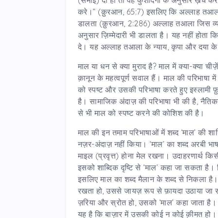
करे।” (क़ुरआन, 65:7) इसलिए कि अल्लाह तआला क
डालता (क़ुरआन, 2:286) अल्लाह तआला जिस व्
अनुसार ज़िम्मेदारी भी डालता है। यह नहीं होता क
दे। यह अल्लाह तआला के न्याय, कृपा और दया क
माल या धन से क्या मुराद है? माल में क्या-क्या चीज़
क़ानून के महत्वपूर्ण सवाल हैं। माल की परिभाषा में 
को स्पष्ट और उसकी परिभाषा करते हुए इस्लामी फ़ुक़
है। सामाजिक अंदाज़ की परिभाषा भी की है, नैतिकता
से भी माल को स्पष्ट करने की कोशिश की है।
माल की इन तमाम परिभाषाओं में शब्द ‘माल’ की शाब्द
नज़र-अंदाज़ नहीं किया। ‘माल’ का शब्द अरबी भाष
माइल (प्रवृत्त) होना मेल रखना। उदाहरणार्थ किसी
इसको शाब्दिक दृष्टि से ‘माल’ कहा जा सकता है। 
इसलिए माल का शब्द मैलान के शब्द से निकला ह
रखता हो, उससे जायज़ रूप से फ़ायदा उठाया जा 
ज़रिया और स्रोत हो, उसको ‘माल’ कहा जाता है।
यह है कि बाज़ार में उसकी कोई न कोई क़ीमत हो।