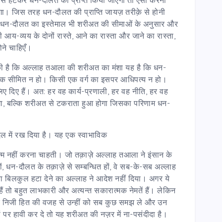
ा। जिस तरह धन-दौलत की प्राप्ति जायज़ तरीक़े से होनी
ह धन-दौलत का इस्तेमाल भी शरीअत की सीमाओं के अनुसार और
की आय-व्यय के दोनों रास्ते, आने का रास्ता और जाने का रास्ता,
ोने चाहिएँ।
ुकी है कि अल्लाह तआला की शरीअत का मंशा यह है कि धन-
्ग तक सीमित न हो। किसी एक वर्ग का इसपर आधिपत्य न हो।
 लिए दिए हैं। अत: हर वह कार्य-प्रणाली, हर वह नीति, हर वह
गा, बल्कि शरीअत से टकराता हुआ होगा जिसका परिणाम धन-
िल में रख दिया है। यह एक स्वाभाविक
त्म नहीं करना चाहती। जो तक़ाज़े अल्लाह तआला ने इंसान के
हों, धन-दौलत के तक़ाज़े से सम्बन्धित हों, वे सब-के-सब अल्लाह
 या बिलकुल हटा देने का अल्लाह ने आदेश नहीं दिया। अगर ये
ं तो बहुत लाभकारी और अत्यन्त सकारात्मक नेमतें हैं। लेकिन
और निजी हित की वजह से उन्हीं को सब कुछ समझ ले और उन
श्यों पर हावी कर दे तो यह शरीअत की नज़र में ना-पसंदीदा है।