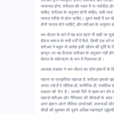
नाजायज़ होगा, शरीअत की नज़र में ना-पसंदीदा होग
चाहिए, शरीअत के अनुसार होनी चाहिए, उसी तर
जायज़ तरीक़े से होना चाहिए। दूसरे शब्दों में धन 
दोनों जायज़ होने चाहिएँ, और शरीअत के अनुसार ह
धन-दौलत के बारे में यह बात पहले भी कही जा च
दौलत समाज के सभी वर्गों में फैले, किसी एक वर
शरीअत ने बहुत-से आदेश इसी उद्देश्य की पूर्ति के
क़ानून, हर वह फ़ैसला शरीअत के अनुसार नहीं हो
दौलत के संकेन्द्रण के रूप में निकलता हो।
अल्लाह तआला ने धन-दौलत का प्रेम इंसानों के द
भावना या प्राकृतिक तक़ाज़ा है, शरीअत इसको ख़
अन्दर रखे हैं वे भौतिक हों, शारीरिक हों, पाशविक 
तआला की ‘दैन’ हैं। उनको सिरे से ख़त्म कर देने
तक़ाज़े शरीअत और नैतिकता की सीमाओं के अंदर है
अगर इंसान अपने भौतिक उत्प्रेरकों, वासनाओं 
चीज़ों की मुहब्बत को दूसरे अधिक महत्वपूर्ण उद्धे