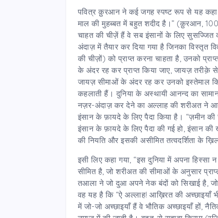
पवित्र क़ुरआन ने कई जगह स्पष्ट रूप से यह कहा ह
माल की मुहब्बत में बहुत शदीद है।” (क़ुरआन,
चाहत की चीज़ें हैं वे सब इंसानों के लिए सुसज्जित
अंदाज़ में तैयार कर दिया गया है जिनका विस्तृत 
की चीज़ों) को प्राप्त करना चाहता है, उनको प्र
के अंदर रह कर प्राप्त किया जाए, जायज़ तरीक़े स
जायज़ सीमाओं के अंदर रह कर उनको इस्तेमाल किया
कहलाती हैं। दुनिया के अस्थायी आनन्द का सामा
नज़र-अंदाज़ कर देने का अल्लाह की शरीअत ने आद
इंसान के फ़ायदे के लिए पैदा किया है। “ज़मीन की 
इंसान के फ़ायदे के लिए पैदा की गई हो, इंसान क
की नियति और इसकी असीमित तत्वदर्शिता के ख़ि
इसी लिए कहा गया, “इस दुनिया में अपना हिस्सा न 
सीमित है, जो शरीअत की सीमाओं के अनुसार प्राप
तआला ने जो दुआ अपने नेक बंदों को सिखाई है, जो 
वह यह है कि “ऐ अल्लाह! आख़िरत की अच्छाइयाँ भी
में जो-जो अच्छाइयाँ हैं वे भौतिक अच्छाइयाँ हों,
नमाज़ में की जाती है। बहुत-से सहाबा किराम (रज़