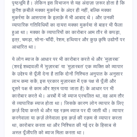
पृष्ठभूमि है। लेकिन इस विभाजन से यह अंदाज़ा ज़रूर होता है कि
क़ुरैश क़बीले मक्का मुकर्रमा के अंदर ही नहीं, बल्कि मक्का
मुकर्रमा के आसपास के इलाक़े में भी आबाद थे। और उनकी
व्यापारिक गतिविधियों का दायरा मक्का मुकर्रमा से बाहर भी फैला
हुआ था। मक्का के व्यापारियों का कारोबार आम तौर से कपड़ा,
इत्र, चमड़ा, सोना-चाँदी, रेशम, हथियार और कुछ कृषि उद्योगों पर
आधारित था।
ये लोग ब्याज के आधार पर भी कारोबार करते थे और ‘मुज़ारबा’
(शरई शब्दावली में ‘मुज़ारबा’ या ‘मुज़ारबत’ एक व्यक्ति को व्यापार
के उद्देश्य से पूँजी देना है ताकि दोनों निश्चित अनुपात के अनुसार
लाभ कमा सकें, इस प्रकार मुज़ारबत में एक पक्ष से पूँजी और
दूसरे पक्ष से काम और श्रम पाया जाता है) के आधार पर भी
कारोबार करते थे। अरबों में जो ब्याज प्रचलित था, वह आम तौर
से व्यापारिक ब्याज होता था। जिसके कारण लोग व्यापार के लिए
क़र्ज़ दिया करते थे और यह रक़म ब्याज पर दी जाती थी। व्यापार
करनेवाला या क़र्ज़ लेनेवाला इस क़र्ज़ की रक़म से व्यापार करता
था, कारोबार करता था और निश्चित की गई दर के हिसाब से
अस्ल पूँजीपति को ब्याज मिला करता था।