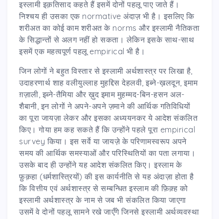
इस्लामी इक़तिसाद कहते हैं इसमें दोनों पहलू पाए जाते हैं।
निश्चय ही उसका एक normative अंदाज़ भी है। इसलिए कि
शरीअत का कोई काम शरीअत के norms और इस्लामी नैतिकता
के सिद्धान्तों से अलग नहीं हो सकता। लेकिन इसके साथ-साथ
इसमें एक महत्वपूर्ण पहलू empirical भी है।
जिन लोगों ने बहुत विस्तार से इस्लामी अर्थशास्त्र पर लिखा है,
उदाहरणार्थ शाह वलीयुल्लाह मुहद्दिस देहलवी, इब्ने-ख़लदून, इमाम
ग़ज़ाली, इब्ने-तैमिया और ख़ुद इमाम मुहम्मद-बिन-हसन अल-
शैबानी, इन लोगों ने अपने-अपने ज़माने की आर्थिक गतिविधियों
का पूरा जायज़ा लेकर और इसका अध्ययनकर ये आदेश संकलित
किए। गोया हम कह सकते हैं कि उन्होंने पहले पूरा empirical
survey किया। इस सर्वे या जायज़े के परिणामस्वरूप अपने
समय की आर्थिक समस्याओं और परिस्थितियों का पता लगाया।
उसके बाद ही उन्होंने यह आदेश संकलित किए। इस्लाम के
फ़ुक़हा (धर्मशास्त्रियों) की इस कार्यनीति से यह अंदाज़ा होता है
कि वित्तीय एवं अर्थशास्त्र से सम्बन्धित इस्लाम की फ़िक़्ह को
इस्लामी अर्थशास्त्र के नाम से जब भी संकलित किया जाएगा
उसमें वे दोनों पहलू सामने रखे जाएँगे जिनसे इस्लामी अर्थव्यवस्था