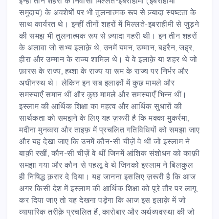
इन्हीं तीन शहरों के निवासी मिल्लते-इबराहीमी (इबराहीमी
समुदाय) के अवशेषों पर भी तुलनात्मक रूप से ज़्यादा स्पष्टता के
साथ कार्यरत थे। इन्हीं तीनों शहरों में मिल्लते-इबराहीमी से जुड़ने
की समझ भी तुलनात्मक रूप से ज़्यादा गहरी थी। इन तीन शहरों
के अलावा जो सभ्य इलाक़े थे, उनमें यमन, उम्मान, बहरैन, जह्‌र,
हीरा और उम्मान के राज्य शामिल थे। ये वे इलाक़े या शहर थे जो
फ़ारस के राज्य, हब्शा के राज्य या रूम के राज्य पर निर्भर और
अधीनस्थ थे। लेकिन इन सब इलाक़ों में कुछ मामले और
समस्याएँ समान थीं और कुछ मामले और समस्याएँ भिन्न थीं।
इस्लाम की आर्थिक शिक्षा का महत्व और आर्थिक सुधारों की
सार्थकता को समझने के लिए यह ज़रूरी है कि मक्का मुकर्रमा,
मदीना मुनव्वरा और ताइफ़ में प्रचलित गतिविधियों को समझा जाए
और यह देखा जाए कि उनमें कौन-सी चीज़ें वे थीं जो इस्लाम ने
बाक़ी रखीं, कौन-सी चीज़ें वे थीं जिनमें आंशिक संशोधन को काफ़ी
समझा गया और कौन-से पहलू वे थे जिनको इस्लाम ने बिलकुल
ही निषिद्ध क़रार दे दिया। यह जानना इसलिए ज़रूरी है कि आज
अगर किसी देश में इस्लाम की आर्थिक शिक्षा को पूरे तौर पर लागू
कर दिया जाए तो यह देखना पड़ेगा कि आज इस इलाक़े में जो
व्यापारिक तरीक़े प्रचलित हैं, कारोबार और अर्थव्यवस्था की जो