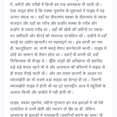
में, अमीरों और ग़रीबों में किसी हद तक कश्मकश भी रहती थी।
ऐसा मालूम होता है कि मक्का मुकर्रमा के मुक़ाबले में ताइफ़ में यह
अन्तर ज़्यादा था। वहाँ का दौलतमंद मक्का के दौलतमंद से ज़्यादा
मालदार और वहाँ का ग़रीब और फ़क़ीर मक्का के ग़रीब और
फ़क़ीर से ज़्यादा ग़रीब था। वहाँ की खेती की ज़मीनों पर ज़्यादा-
तर ज़मींदारी और बँटाई की व्यवस्था प्रचलित थी। उद्योंगों में वहाँ
चमड़े का उद्योग ख़ासतौर पर महत्वपूर्ण था। इस बस्ती का नाम
ही ‘बलदुद्दिबाग़’ था, यानी चमड़े तैयार करनेवाली बस्ती। ताइफ़ में
लोहे का सामान भी तैयार होता था। दवाएँ भी बनती थीं, वहाँ
चिकित्सक भी मौजूद थे। चूँकि अंगूरों की अधिकता थी इसलिए
बड़े-बड़े शराब-ख़ाने भी थे और आसपास की बस्तियों में ताइफ़ से
ही शराब मँगाई जाती थी। और उन तमाम कारणों के आधार पर
ब्याजख़ोरी का भी सबसे बड़ा ताइफ़ का केन्द्र ही था। जितनी
ब्याजख़ोरी ताइफ़ में होती थी वह पूरे प्रायद्वीप अरब में यहूदियों के
अलावा किसी और क़बीले में नहीं होती थी।
ताइफ़, मक्का मुकर्रमा, मदीना मुनव्वरा इन सब इलाक़ों में जो पेशे
प्रचलित थे उनमें खेती और व्यापार तो ख़ैर था ही, लेकिन
आसपास के इलाक़ों में गल्लाबानी (बकरियाँ चराने का काम) भी