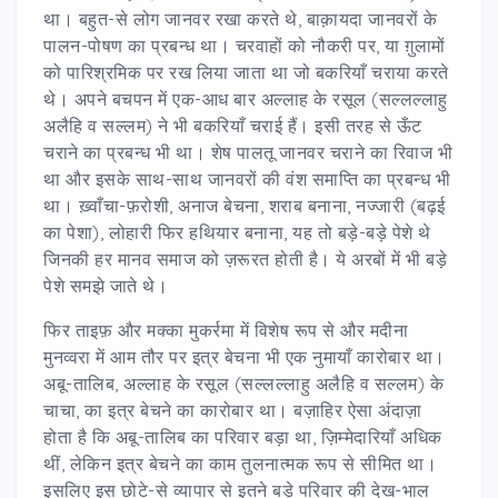
था। बहुत-से लोग जानवर रखा करते थे, बाक़ायदा जानवरों के
पालन-पोषण का प्रबन्ध था। चरवाहों को नौकरी पर, या ग़ुलामों
को पारिश्रमिक पर रख लिया जाता था जो बकरियाँ चराया करते
थे। अपने बचपन में एक-आध बार अल्लाह के रसूल (सल्लल्लाहु
अलैहि व सल्लम) ने भी बकरियाँ चराई हैं। इसी तरह से ऊँट
चराने का प्रबन्ध भी था। शेष पालतू जानवर चराने का रिवाज भी
था और इसके साथ-साथ जानवरों की वंश समाप्ति का प्रबन्ध भी
था। ख़्वाँचा-फ़रोशी, अनाज बेचना, शराब बनाना, नज्जारी (बढ़ई
का पेशा), लोहारी फिर हथियार बनाना, यह तो बड़े-बड़े पेशे थे
जिनकी हर मानव समाज को ज़रूरत होती है। ये अरबों में भी बड़े
पेशे समझे जाते थे।
फिर ताइफ़ और मक्का मुकर्रमा में विशेष रूप से और मदीना
मुनव्वरा में आम तौर पर इत्र बेचना भी एक नुमायाँ कारोबार था।
अबू-तालिब, अल्लाह के रसूल (सल्लल्लाहु अलैहि व सल्लम) के
चाचा, का इत्र बेचने का कारोबार था। बज़ाहिर ऐसा अंदाज़ा
होता है कि अबू-तालिब का परिवार बड़ा था, ज़िम्मेदारियाँ अधिक
थीं, लेकिन इत्र बेचने का काम तुलनात्मक रूप से सीमित था।
इसलिए इस छोटे-से व्यापार से इतने बड़े परिवार की देख-भाल