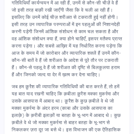
गतिविधियाँ कार्यन्वयन में आ रही हैं, उनमें से कौन-सी चीज़ें वे हैं
जो इसी तरह बाक़ी रखी जाएँगी जैसा कि वे चली आ रही हैं।
इसलिए कि उनमें कोई चीज़ शरीअत से टकराती हुई नहीं होगी।
इसी तरह उन व्यापारिक परम्पराओं में इन पहलुओं की निशानदेही
करनी पड़ेगी जिनमें आंशिक संशोधन से काम चल सकता है और
वह आंशिक संशोधन क्या हैं, क्या होने चाहिएँ, इसपर मतैक्य प्राप्त
करना पड़ेगा। और सबसे आख़िर में यह निर्धारित करना पड़ेगा कि
आज के समय में जो कारोबार और व्यापारिक शक्लें हैं उनमें कौन-
कौन-सी बातें वे हैं जो शरीअत के आदेश से पूरे तौर पर टकराती
हैं। कौन-से पहलू वे हैं जो शरीअत की दृष्टि से बिलकुलया हराम
हैं और जिनको जल्द या देर में ख़त्म कर देना चाहिए।
जब हम क़ुरैश की व्यापारिक गतिविधियों की बात करते हैं, तो हमें
यह बात याद रखनी चाहिए कि क़बीला क़ुरैश मक्का मुकर्रमा और
उसके आसपास में आबाद था। क़ुरैश के कुछ क़बीले वे थे जो
मक्का मुकर्रमा के अंदर हरम (काबा और उसके आसपास का
इलाक़े) के क़रीबी इलाक़ों या बतहा के भू-भाग में आबाद थे। कुछ
क़बीले वे थे जो मक्का मुकर्रमा से बाहर बतहा के भू-भाग से
निकलकर ज़रा दूर जा बसे थे। इस विभाजन की एक ऐतिहासिक