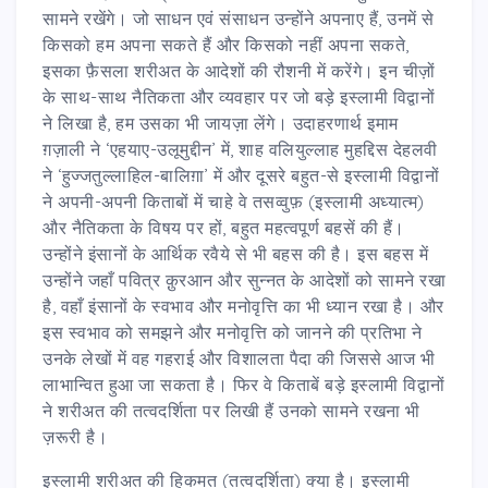
सामने रखेंगे। जो साधन एवं संसाधन उन्होंने अपनाए हैं, उनमें से
किसको हम अपना सकते हैं और किसको नहीं अपना सकते,
इसका फ़ैसला शरीअत के आदेशों की रौशनी में करेंगे। इन चीज़ों
के साथ-साथ नैतिकता और व्यवहार पर जो बड़े इस्लामी विद्वानों
ने लिखा है, हम उसका भी जायज़ा लेंगे। उदाहरणार्थ इमाम
ग़ज़ाली ने ‘एहयाए-उलूमुद्दीन’ में, शाह वलियुल्लाह मुहद्दिस देहलवी
ने ‘हुज्जतुल्लाहिल-बालिग़ा’ में और दूसरे बहुत-से इस्लामी विद्वानों
ने अपनी-अपनी किताबों में चाहे वे तसव्वुफ़ (इस्लामी अध्यात्म)
और नैतिकता के विषय पर हों, बहुत महत्वपूर्ण बहसें की हैं।
उन्होंने इंसानों के आर्थिक रवैये से भी बहस की है। इस बहस में
उन्होंने जहाँ पवित्र क़ुरआन और सुन्नत के आदेशों को सामने रखा
है, वहाँ इंसानों के स्वभाव और मनोवृत्ति का भी ध्यान रखा है। और
इस स्वभाव को समझने और मनोवृत्ति को जानने की प्रतिभा ने
उनके लेखों में वह गहराई और विशालता पैदा की जिससे आज भी
लाभान्वित हुआ जा सकता है। फिर वे किताबें बड़े इस्लामी विद्वानों
ने शरीअत की तत्वदर्शिता पर लिखी हैं उनको सामने रखना भी
ज़रूरी है।
इस्लामी शरीअत की हिकमत (तत्वदर्शिता) क्या है। इस्लामी