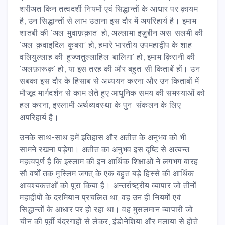
शरीअत किन तत्वदर्शी नियमों एवं सिद्धान्तों के आधार पर क़ायम
है, उन सिद्धान्तों से लाभ उठाना इस दौर में अपरिहार्य है। इमाम
शातबी की ‘अल-मुवाफ़क़ात’ हो, अल्लामा इज़ुद्दीन अस-सलमी की
‘अल-क़वाइदिल-कुबरा' हो, हमारे भारतीय उपमहाद्वीप के शाह
वलियुल्लाह की ‘हुज्जतुल्लाहिल-बालिग़ा’ हो, इमाम क़िरानी की
‘अलफ़ारूक़’ हो, या इस तरह की और बहुत-सी किताबें हों। उन
सबका इस दौर के हिसाब से अध्ययन करना और उन किताबों में
मौजूद मार्गदर्शन से काम लेते हुए आधुनिक समय की समस्याओं को
हल करना, इस्लामी अर्थव्यवस्था के पुन: संकलन के लिए
अपरिहार्य है।
उनके साथ-साथ हमें इतिहास और अतीत के अनुभव को भी
सामने रखना पड़ेगा। अतीत का अनुभव इस दृष्टि से अत्यन्त
महत्वपूर्ण है कि इस्लाम की इन आर्थिक शिक्षाओं ने लगभग बारह
सौ वर्षों तक मुस्लिम जगत् के एक बहुत बड़े हिस्से की आर्थिक
आवश्यकतओं को पूरा किया है। अन्तर्राष्ट्रीय व्यापार जो तीनों
महाद्वीपों के दरमियान प्रचलित था, वह उन ही नियमों एवं
सिद्धान्तों के आधार पर हो रहा था। वह मुसलमान व्यापारी जो
चीन की पूर्वी बंदरगाहों से लेकर, इंडोनेशिया और मलाया से होते