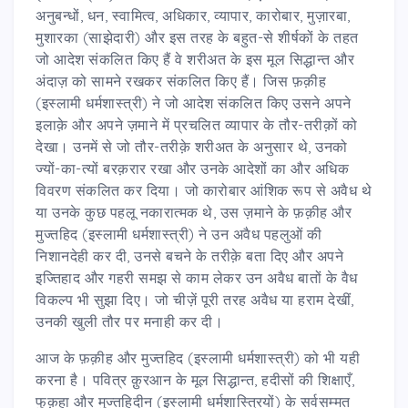
अनुबन्धों, धन, स्वामित्व, अधिकार, व्यापार, कारोबार, मुज़ारबा,
मुशारका (साझेदारी) और इस तरह के बहुत-से शीर्षकों के तहत
जो आदेश संकलित किए हैं वे शरीअत के इस मूल सिद्धान्त और
अंदाज़ को सामने रखकर संकलित किए हैं। जिस फ़क़ीह
(इस्लामी धर्मशास्त्री) ने जो आदेश संकलित किए उसने अपने
इलाक़े और अपने ज़माने में प्रचलित व्यापार के तौर-तरीक़ों को
देखा। उनमें से जो तौर-तरीक़े शरीअत के अनुसार थे, उनको
ज्यों-का-त्यों बरक़रार रखा और उनके आदेशों का और अधिक
विवरण संकलित कर दिया। जो कारोबार आंशिक रूप से अवैध थे
या उनके कुछ पहलू नकारात्मक थे, उस ज़माने के फ़क़ीह और
मुज्तहिद (इस्लामी धर्मशास्त्री) ने उन अवैध पहलुओं की
निशानदेही कर दी, उनसे बचने के तरीक़े बता दिए और अपने
इज्तिहाद और गहरी समझ से काम लेकर उन अवैध बातों के वैध
विकल्प भी सुझा दिए। जो चीज़ें पूरी तरह अवैध या हराम देखीं,
उनकी खुली तौर पर मनाही कर दी।
आज के फ़क़ीह और मुज्तहिद (इस्लामी धर्मशास्त्री) को भी यही
करना है। पवित्र क़ुरआन के मूल सिद्धान्त, हदीसों की शिक्षाएँ,
फुक़हा और मुज्तहिदीन (इस्लामी धर्मशास्त्रियों) के सर्वसम्मत