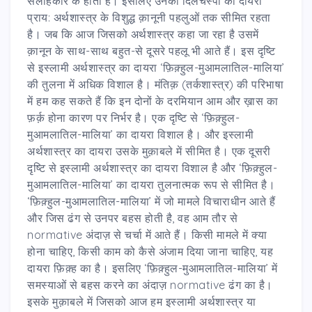
सलाहकार के होता है। इसलिए उनकी दिलचस्पी का दायरा
प्राय: अर्थशास्त्र के विशुद्ध क़ानूनी पहलुओं तक सीमित रहता
है। जब कि आज जिसको अर्थशास्त्र कहा जा रहा है उसमें
क़ानून के साथ-साथ बहुत-से दूसरे पहलू भी आते हैं। इस दृष्टि
से इस्लामी अर्थशास्त्र का दायरा ‘फ़िक़्हुल-मुआमलातिल-मालिया’
की तुलना में अधिक विशाल है। मंतिक़ (तर्कशास्त्र) की परिभाषा
में हम कह सकते हैं कि इन दोनों के दरमियान आम और ख़ास का
फ़र्क़ होना कारण पर निर्भर है। एक दृष्टि से ‘फ़िक़्हुल-
मुआमलातिल-मालिया’ का दायरा विशाल है। और इस्लामी
अर्थशास्त्र का दायरा उसके मुक़ाबले में सीमित है। एक दूसरी
दृष्टि से इस्लामी अर्थशास्त्र का दायरा विशाल है और ‘फ़िक़्हुल-
मुआमलातिल-मालिया’ का दायरा तुलनात्मक रूप से सीमित है।
‘फ़िक़्हुल-मुआमलातिल-मालिया’ में जो मामले विचाराधीन आते हैं
और जिस ढंग से उनपर बहस होती है, वह आम तौर से
normative अंदाज़ से चर्चा में आते हैं। किसी मामले में क्या
होना चाहिए, किसी काम को कैसे अंजाम दिया जाना चाहिए, यह
दायरा फ़िक़्ह का है। इसलिए ‘फ़िक़्हुल-मुआमलातिल-मालिया’ में
समस्याओं से बहस करने का अंदाज़ normative ढंग का है।
इसके मुक़ाबले में जिसको आज हम इस्लामी अर्थशास्त्र या