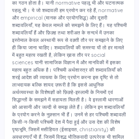
का गठन होता है। यानी normative पहलू भी और घटनात्मक
पहलू भी। ये जो शब्दावली हम प्रयोग कर रहे हैं, normative
और empirical (मानक और प्रयोगसिद्ध) और दूसरी
शब्दावलियाँ, यह केवल मामले को समझने के लिए हैं। यह पश्चिमी
शब्दावलियाँ हैं और फ़िक़्ह तथा शरीअत के सन्दर्भ में उनका
इस्तेमाल केवल अस्थायी रूप से वक़्ती तौर पर समझाने के लिए
ही किया जाना चाहिए। शब्दावलियों की समस्या यों तो हर मामले
में बहुत महत्व रखती है, लेकिन ख़ास तौर पर social
sciences यानी सामाजिक विज्ञान में और मानविकी में इसका
महत्व बहुत अधिक है। पश्चिमी अर्थशास्त्र की शब्दावलियाँ को
शरई आदेश की व्याख्या के लिए प्रयोग करना इस दृष्टि से तो
लाभदायक बल्कि शायद ज़रूरी है कि इससे आधुनिक
अर्थव्यवस्था के विशेषज्ञों को फ़िक़्हे-इस्लामी के नियमों एवं
सिद्धान्तों के समझने में सहायता मिलती है। वे इस्लामी धारणाओं
को आसानी और जल्दी से समझ लेते हैं। लेकिन इन शब्दावलियाँ
के प्रयोग करने के नुक़्सान भी हैं। उनमें से हर पश्चिमी शब्दावली
किसी-न-किसी पश्चिमी देश में पैदा हुई और उस देश की विशेष
पृष्ठभूमि, जिसमें मसीहियत (ईसाइयत, christianity) की
अवधारणाएँ भी हैं, जिसमें विशुद्ध भौतिकवादी उत्प्रेरक भी शामिल