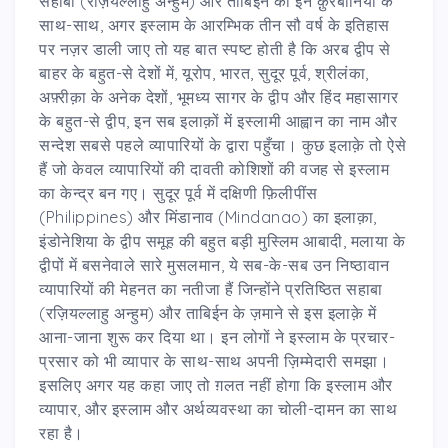
सहाबा (रज़ियल्लाहु अन्हुम) और ताबिईन की इन क़ुरबानियों के
साथ-साथ, अगर इस्लाम के आरम्भिक तीन सौ वर्ष के इतिहास
पर नज़र डाली जाए तो यह बात स्पष्ट होती है कि अरब द्वीप से
बाहर के बहुत-से देशों में, यूरोप, भारत, सुदूर पूर्व, श्रीलंका,
अफ़्रीक़ा के अनेक देशों, भूमध्य सागर के द्वीप और हिंद महासागर
के बहुत-से द्वीप, इन सब इलाक़ों में इस्लामी आह्वान का नाम और
सन्देश सबसे पहले व्यापारियों के द्वारा पहुँचा। कुछ इलाक़े तो ऐसे
हैं जो केवल व्यापारियों की दावती कोशिशों की वजह से इस्लाम
का केन्द्र बन गए। सुदूर पूर्व में दक्षिणी फ़िलीपींस
(Philippines) और मिंडानाव (Mindanao) का इलाक़ा,
इंडोनेशिया के द्वीप समूह की बहुत बड़ी मुस्लिम आबादी, मलाया के
द्वीपों में बसनेवाले सारे मुसलमान, ये सब-के-सब उन निष्ठावान
व्यापारियों की मेहनत का नतीजा हैं जिन्होंने प्रतिष्ठित सहाबा
(रज़ियल्लाहु अन्हुम) और ताबिईन के ज़माने से इस इलाक़े में
आना-जाना शुरू कर दिया था। इन लोगों ने इस्लाम के प्रचार-
प्रसार को भी व्यापार के साथ-साथ अपनी ज़िम्मेदारी समझा।
इसलिए अगर यह कहा जाए तो ग़लत नहीं होगा कि इस्लाम और
व्यापार, और इस्लाम और अर्थव्यवस्था का चोली-दामन का साथ
रहा है।