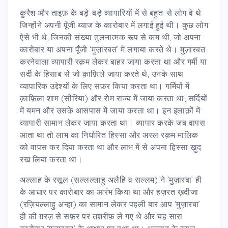
क़ुरैश और ताइफ़ के बड़े-बड़े व्यापारियों में से बहुत-से लोग वे थे
जिन्होंने अपनी पूँजी ब्याज के कारोबार में लगाई हुई थी। कुछ लोग
ऐसे भी थे, जिनकी संख्या तुलनात्मक रूप से कम थी, जो अपना
कारोबार या अपना पूँजी ‘मुज़ारबत’ में लगाया करते थे। मुज़ारबत
करनेवाला व्यापारी रक़म लेकर बाहर जाया करता था और गर्मी या
सर्दी के हिसाब से जो क़ाफ़िले जाया करते थे, उनके साथ
व्यापारिक उद्देश्यों के लिए सफ़र किया करता था। गर्मियों में
क़ाफ़िला शाम (सीरिया) और रोम राज्य में जाया करता था, सर्दियों
में यमन और उसके आसपास में जाया करता था। इन इलाक़ों में
व्यापारी सामान लेकर जाया करता था। व्यापार करके जब वापस
आता था तो लाभ का निर्धारित हिस्सा और अस्ल रक़म मालिक
को वापस कर दिया करता था और लाभ में से अपना हिस्सा ख़ुद
रख लिया करता था।
अल्लाह के रसूल (सल्लल्लाहु अलैहि व सल्लम) ने ‘मुज़ारबा’ ही
के आधार पर कारोबार का आरंभ किया था और हज़रत ख़दीजा
(रज़ियल्लाहु अन्हा) का सामान लेकर पहली बार आप ‘मुज़ारबा’
ही की ग़रज़ से सफ़र पर तशरीफ़ ले गए थे और यह सारा