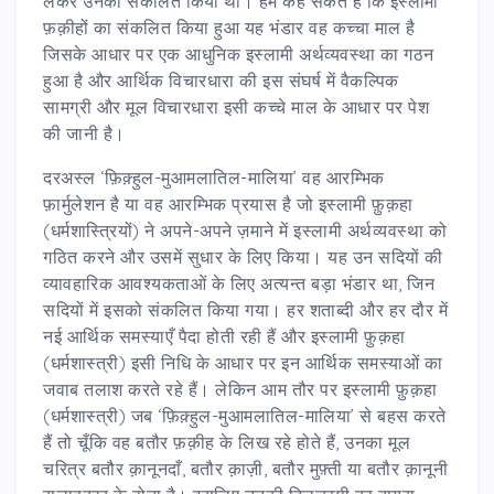
लेकर उनको संकलित किया था। हम कह सकते हैं कि इस्लामी
फ़क़ीहों का संकलित किया हुआ यह भंडार वह कच्चा माल है
जिसके आधार पर एक आधुनिक इस्लामी अर्थव्यवस्था का गठन
हुआ है और आर्थिक विचारधारा की इस संघर्ष में वैकल्पिक
सामग्री और मूल विचारधारा इसी कच्चे माल के आधार पर पेश
की जानी है।
दरअस्ल ‘फ़िक़्हुल-मुआमलातिल-मालिया’ वह आरम्भिक
फ़ार्मुलेशन है या वह आरम्भिक प्रयास है जो इस्लामी फ़ुक़हा
(धर्मशास्त्रियों) ने अपने-अपने ज़माने में इस्लामी अर्थव्यवस्था को
गठित करने और उसमें सुधार के लिए किया। यह उन सदियों की
व्यावहारिक आवश्यकताओं के लिए अत्यन्त बड़ा भंडार था, जिन
सदियों में इसको संकलित किया गया। हर शताब्दी और हर दौर में
नई आर्थिक समस्याएँ पैदा होती रही हैं और इस्लामी फ़ुक़हा
(धर्मशास्त्री) इसी निधि के आधार पर इन आर्थिक समस्याओं का
जवाब तलाश करते रहे हैं। लेकिन आम तौर पर इस्लामी फ़ुक़हा
(धर्मशास्त्री) जब ‘फ़िक़्हुल-मुआमलातिल-मालिया’ से बहस करते
हैं तो चूँकि वह बतौर फ़क़ीह के लिख रहे होते हैं, उनका मूल
चरित्र बतौर क़ानूनदाँ, बतौर क़ाज़ी, बतौर मुफ़्ती या बतौर क़ानूनी