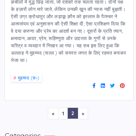
क़बीलों में युद्ध छिड़ जाता, जो दशकों तक चलता रहता। दोनों पक्ष
के हज़ारों लोग मारे जाते, लेकिन उनकी ख़ून की प्यास नहीं बुझती।
ऐसी उग्र क्रोधातुर और लड़ाकू क़ौम को इस्लाम के पैग़म्बर ने
आत्मसंयम एवं अनुशासन की ऐसी शिक्षा दी, ऐसा प्रशिक्षण दिया कि
वे दया करुणा और प्रेम का आदर्श बन गए। दूसरों के प्रति त्याग,
क्षमादान, आदर, प्रेम, सहिष्णुता और उदारता के गुणों से उनके
चरित्र व व्यवहार में निखार आ गया। यह सब इस लिए हुआ कि
अल्लाह ने मुहम्मद (सल्ल.) को समस्त जगत के लिए रहमत बनाकर
भेजा था।
#
मुहम्मद (स॰)
2
«
1
»
Categories