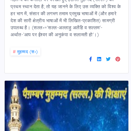
प्रथम स्थान देता है; तो यह जानने के लिए उस व्यक्ति को विश्व के
हर भाग में, संसार की लगभग तमाम प्रमुख भाषाओं में (और हमारे
देश की सारी क्षेत्रीय भाषाओं में भी लिखित-प्रकाशित) सामग्री
उपलब्ध है। (सल्ल॰=‘सल्ल-अल्लाहु अलैहि व सल्लम'-
अर्थात-‘आप पर ईश्वर की अनुकंपा व सलामती हो'।)
#
मुहम्मद (स॰)