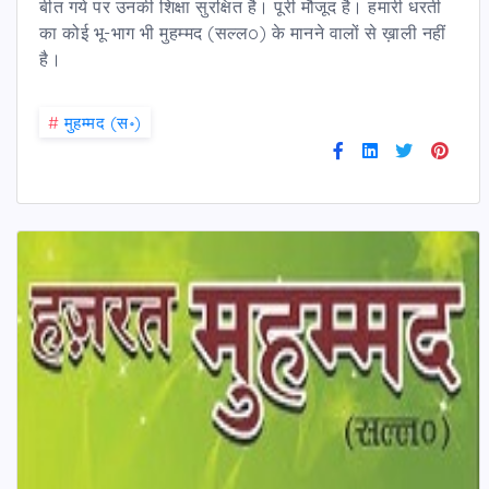
बीत गये पर उनकी शिक्षा सुरक्षित है। पूरी मौजूद है। हमारी धरती
का कोई भू-भाग भी मुहम्मद (सल्लo) के मानने वालों से ख़ाली नहीं
है।
#
मुहम्मद (स॰)