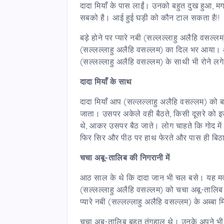
दादा मियाँ के पास लाईं। उनको बहुत दुख हुआ, मगर
सबको है। आई हुई घड़ी को कौन टाल सकता है!!
बड़े होने पर प्यारे नबी (सल्लल्लाहु अलैहि वसल्
(सल्लल्लाहु अलैहि वसल्लम) का दिल भर आया। आ
(सल्लल्लाहु अलैहि वसल्लम) के साथी भी रोने लग
दादा मियाँ के साथ
दादा मियाँ आप (सल्लल्लाहु अलैहि वसल्लम) को बहु
जाता। उसपर अकेले वही बैठते, किसी दूसरे को इज
थे, आकर उसपर बैठ जाते। लोग चाहते कि गोद में 
फिर सिर और पीठ पर हाथ फेरते और पास ही बिठा
चचा अबू-तालिब की निगरानी में
आठ साल के थे कि दादा जान भी चल बसे। यह मक्का
(सल्लल्लाहु अलैहि वसल्लम) को चचा अबू-तालिब क
प्यारे नबी (सल्लल्लाहु अलैहि वसल्लम) के अब्बा मि
चचा अबू-तालिब बहुत तंगहाल थे। उनके अपने भी बह