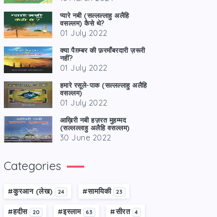
प्यारे नबी (सल्लल्लाहु अलैहि
वसल्लम) कैसे थे?
01 July 2022
क्या पैग़म्बर की फ़रमाँबरदारी ज़रूरी
नहीं?
01 July 2022
हमारे रसूले-पाक (सल्लल्लाहु अलैहि
वसल्लम)
01 July 2022
आख़िरी नबी हज़रत मुहम्मद
(सल्लल्लाहु अलैहि वसल्लम)
30 June 2022
Categories
#कु़रआन (लेख)
#सामयिकी
24
23
#हदीस
#इस्लाम
#सीरत
20
63
4