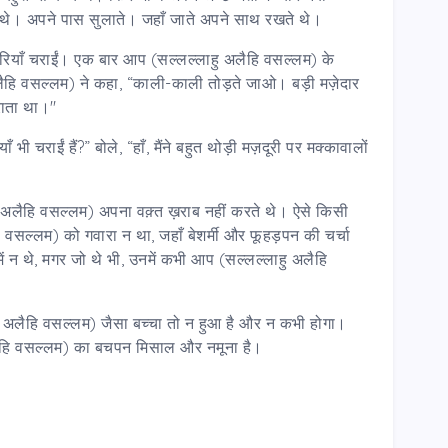
े थे। अपने पास सुलाते। जहाँ जाते अपने साथ रखते थे।
करियाँ चराईं। एक बार आप (सल्लल्लाहु अलैहि वसल्लम) के
ैहि वसल्लम) ने कहा, “काली-काली तोड़ते जाओ। बड़ी मज़ेदार
राता था।"
ी चराईं हैं?” बोले, “हाँ, मैंने बहुत थोड़ी मज़दूरी पर मक्कावालों
ाहु अलैहि वसल्लम) अपना वक़्त ख़राब नहीं करते थे। ऐसे किसी
वसल्लम) को गवारा न था, जहाँ बेशर्मी और फूहड़पन की चर्चा
ं न थे, मगर जो थे भी, उनमें कभी आप (सल्लल्लाहु अलैहि
ाहु अलैहि वसल्लम) जैसा बच्चा तो न हुआ है और न कभी होगा।
 अलैहि वसल्लम) का बचपन मिसाल और नमूना है।