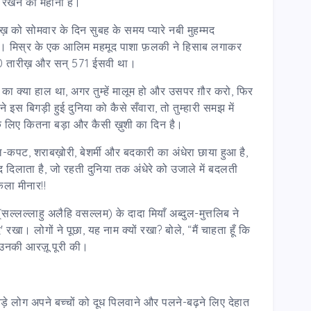
 रखने का महीना है।
़ को सोमवार के दिन सुबह के समय प्यारे नबी मुहम्मद
 थे। मिस्र के एक आलिम महमूद पाशा फ़लकी ने हिसाब लगाकर
ी 20 तारीख़ और सन् 571 ईसवी था।
 क्या हाल था, अगर तुम्हें मालूम हो और उसपर ग़ौर करो, फिर
 इस बिगड़ी हुई दुनिया को कैसे सँवारा, तो तुम्हारी समझ में
के लिए कितना बड़ा और कैसी ख़ुशी का दिन है।
पट, शराबख़ोरी, बेशर्मी और बदकारी का अंधेरा छाया हुआ है,
 दिलाता है, जो रहती दुनिया तक अंधेरे को उजाले में बदलती
केला मीनार!!
्लल्लाहु अलैहि वसल्लम) के दादा मियाँ अब्दुल-मुत्तलिब ने
खा। लोगों ने पूछा, यह नाम क्यों रखा? बोले, “मैं चाहता हूँ कि
े उनकी आरज़ू पूरी की।
ड़े लोग अपने बच्चों को दूध पिलवाने और पलने-बढ़ने लिए देहात