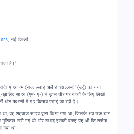
hers
) नई दिल्ली
वाला है।'
ादी-ए-आज़म (सल्लल्लाहु अलैहि वसल्लम)' (उर्दू) का नया
बू-ख़ालिद साहब (एम॰ ए॰) ने ख़ास तौर पर बच्चों के लिए लिखी
लों और मदरसों में यह किताब पढ़ाई जा रही है।
हा था, वह शहबाज़ साहब द्वारा किया गया था, जिसके अब तक चार
ाफ़ी मुश्किल रखी गई थी और शायद इसकी वजह यह थी कि तर्जमा
रखा गया था।