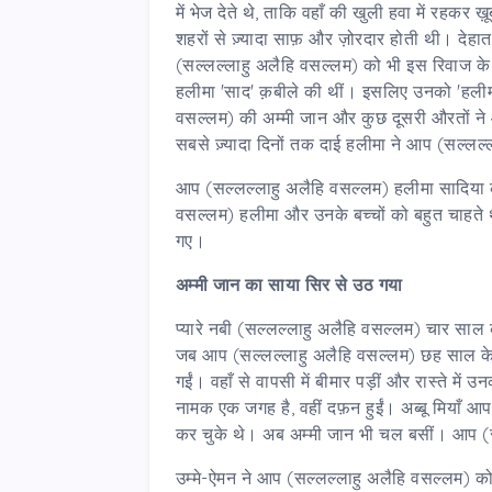
में भेज देते थे, ताकि वहाँ की खुली हवा में रहकर ख़
शहरों से ज़्यादा साफ़ और ज़ोरदार होती थी। देहात 
(सल्लल्लाहु अलैहि वसल्लम) को भी इस रिवाज के
हलीमा 'साद' क़बीले की थीं। इसलिए उनको 'हलीमा स
वसल्लम) की अम्मी जान और कुछ दूसरी औरतों ने
सबसे ज़्यादा दिनों तक दाई हलीमा ने आप (सल्लल
आप (सल्लल्लाहु अलैहि वसल्लम) हलीमा सादिया
वसल्लम) हलीमा और उनके बच्चों को बहुत चाहते 
गए।
अम्मी जान का साया सिर से उठ गया
प्यारे नबी (सल्लल्लाहु अलैहि वसल्लम) चार साल 
जब आप (सल्लल्लाहु अलैहि वसल्लम) छह साल के 
गईं। वहाँ से वापसी में बीमार पड़ीं और रास्ते में 
नामक एक जगह है, वहीं दफ़न हुईं। अब्बू मियाँ आ
कर चुके थे। अब अम्मी जान भी चल बसीं। आप (
उम्मे-ऐमन ने आप (सल्लल्लाहु अलैहि वसल्लम) क