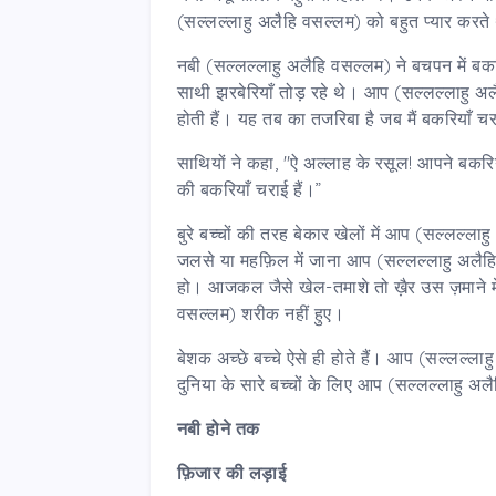
(सल्लल्लाहु अलैहि वसल्लम) को बहुत प्यार करत
नबी (सल्लल्लाहु अलैहि वसल्लम) ने बचपन में ब
साथी झरबेरियाँ तोड़ रहे थे। आप (सल्लल्लाहु अल
होती हैं। यह तब का तजरिबा है जब मैं बकरियाँ च
साथियों ने कहा, "ऐ अल्लाह के रसूल! आपने बकरियाँ भ
की बकरियाँ चराई हैं।”
बुरे बच्चों की तरह बेकार खेलों में आप (सल्लल्ल
जलसे या महफ़िल में जाना आप (सल्लल्लाहु अलैहि 
हो। आजकल जैसे खेल-तमाशे तो ख़ैर उस ज़माने मे
वसल्लम) शरीक नहीं हुए।
बेशक अच्छे बच्चे ऐसे ही होते हैं। आप (सल्लल्ल
दुनिया के सारे बच्चों के लिए आप (सल्लल्लाहु
नबी होने तक
फ़िजार की लड़ाई