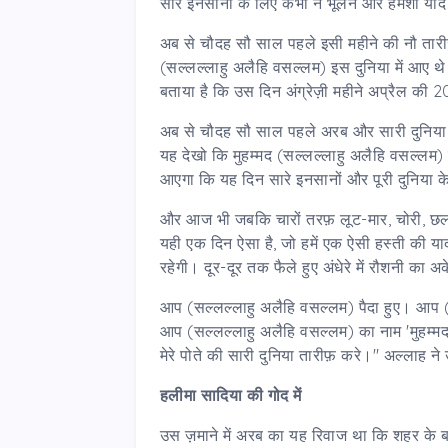
सारे इनसानों के लिए कभी न भूलने और हमेशा याद
अब से चौदह सौ साल पहले इसी महीने की नौ तारीख
(सल्लल्लाहु अलैहि वसल्लम) इस दुनिया में आए
बताया है कि उस दिन अंग्रेज़ी महीने अप्रैल क
अब से चौदह सौ साल पहले अरब और सारी दुनिया का
यह देखो कि मुहम्मद (सल्लल्लाहु अलैहि वसल्लम) ने
आएगा कि यह दिन सारे इनसानों और पूरी दुनिया 
और आज भी जबकि चारों तरफ़ लूट-मार, चोरी, छल-क
यही एक दिन ऐसा है, जो हमें एक ऐसी हस्ती की याद
रहेगी। दूर-दूर तक फैले हुए अंधेरे में रौशनी का अ
आप (सल्लल्लाहु अलैहि वसल्लम) पैदा हुए। आप (सल
आप (सल्लल्लाहु अलैहि वसल्लम) का नाम 'मुहम्मद' र
मेरे पोते की सारी दुनिया तारीफ़ करे।" अल्लाह न
हलीमा सादिया की गोद में
उस ज़माने में अरब का यह रिवाज था कि शहर के ब