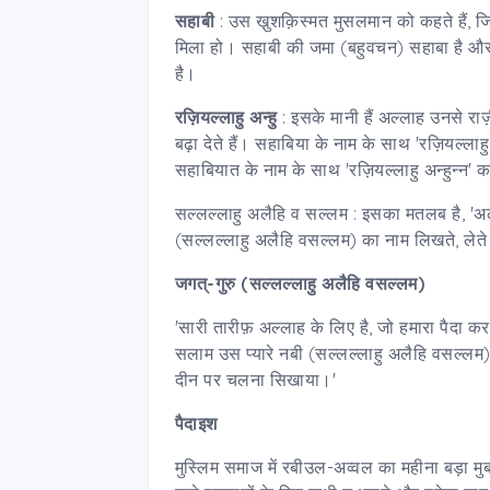
सहाबी
: उस खु़शक़िस्मत मुसलमान को कहते हैं, ज
मिला हो। सहाबी की जमा (बहुवचन) सहाबा है और 
है।
रज़ियल्लाहु अन्हु
: इसके मानी हैं अल्लाह उनसे रा
बढ़ा देते हैं। सहाबिया के नाम के साथ 'रज़ियल्लाहु 
सहाबियात के नाम के साथ 'रज़ियल्लाहु अन्हुन्न' क
सल्लल्लाहु अलैहि व सल्लम : इसका मतलब है, '
(सल्लल्लाहु अलैहि वसल्लम) का नाम लिखते, लेते या
जगत्-गुरु (सल्लल्लाहु अलैहि वसल्लम)
'सारी तारीफ़ अल्लाह के लिए है, जो हमारा पैदा
सलाम उस प्यारे नबी (सल्लल्लाहु अलैहि वसल्लम
दीन पर चलना सिखाया।'
पैदाइश
मुस्लिम समाज में रबीउल-अव्वल का महीना बड़ा 