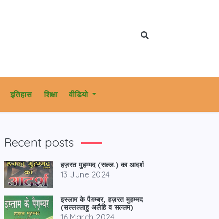
इतिहास
शिक्षा
वीडियो
Recent posts
हज़रत मुहम्मद (सल्ल.) का आदर्श
13 June 2024
इस्लाम के पैग़म्बर, हज़रत मुहम्मद
(सल्लल्लाहु अलैहि व सल्लम)
16 March 2024