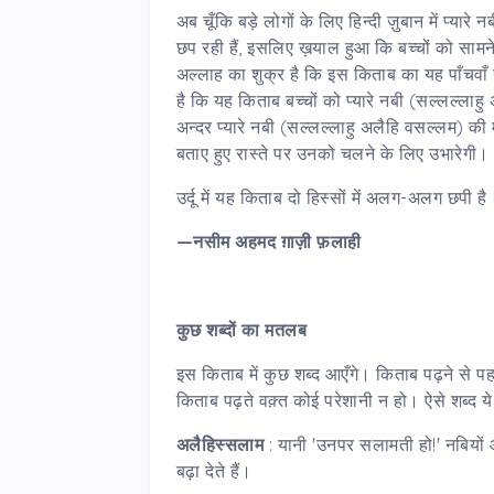
अब चूँकि बड़े लोगों के लिए हिन्दी ज़ुबान में प्या
छप रही हैं, इसलिए ख़याल हुआ कि बच्चों को सामन
अल्लाह का शुक्र है कि इस किताब का यह पाँचवाँ 
है कि यह किताब बच्चों को प्यारे नबी (सल्लल्लाहु 
अन्दर प्यारे नबी (सल्लल्लाहु अलैहि वसल्लम) की
बताए हुए रास्ते पर उनको चलने के लिए उभारेगी।
उर्दू में यह किताब दो हिस्सों में अलग-अलग छपी ह
—नसीम अहमद ग़ाज़ी फ़लाही
कुछ शब्दों का मतलब
इस किताब में कुछ शब्द आएँगे। किताब पढ़ने से 
किताब पढ़ते वक़्त कोई परेशानी न हो। ऐसे शब्द ये 
अलैहिस्सलाम
: यानी 'उनपर सलामती हो!' नबियों 
बढ़ा देते हैं।