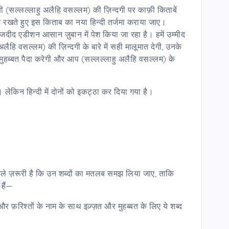
रे नबी (सल्लल्लाहु अलैहि वसल्लम) की ज़िन्दगी पर काफ़ी किताबें
े रखते हुए इस किताब का नया हिन्दी तर्जमा कराया जाए।
जदीद एडीशन आसान ज़ुबान में पेश किया जा रहा है। हमें उम्मीद
अलैहि वसल्लम) की ज़िन्दगी के बारे में सही मालूमात देगी, उनके
 मुहब्बत पैदा करेगी और आप (सल्लल्लाहु अलैहि वसल्लम) के
ै। लेकिन हिन्दी में दोनों को इकट्ठा कर दिया गया है।
पहले ज़रूरी है कि उन शब्दों का मतलब समझ लिया जाए, ताकि
हैं—
और फ़रिश्तों के नाम के साथ इज़्ज़त और मुहब्बत के लिए ये शब्द