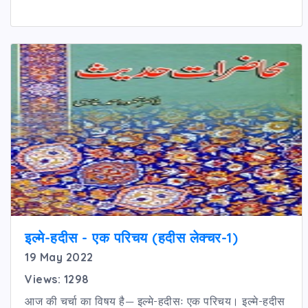
इल्मे-हदीस - एक परिचय (हदीस लेक्चर-1)
19 May 2022
Views: 1298
आज की चर्चा का विषय है— इल्मे-हदीसः एक परिचय। इल्मे-हदीस