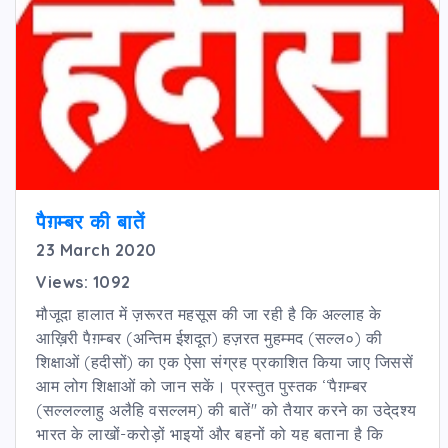
पैग़म्बर की बातें
23 March 2020
Views: 1092
मौजूदा हालात में ज़रूरत महसूस की जा रही है कि अल्लाह के
आख़िरी पैग़म्बर (अन्तिम ईशदूत) हज़रत मुहम्मद (सल्ल०) की
शिक्षाओं (हदीसों) का एक ऐसा संग्रह प्रकाशित किया जाए जिससें
आम लोग शिक्षाओं को जान सकें। प्रस्तुत पुस्तक ‘‘पैग़म्बर
(सल्लल्लाहु अलैहि वसल्लम) की बातें'' को तैयार करने का उदे्दश्य
भारत के लाखों-करोड़ों भाइयों और बहनों को यह बताना है कि