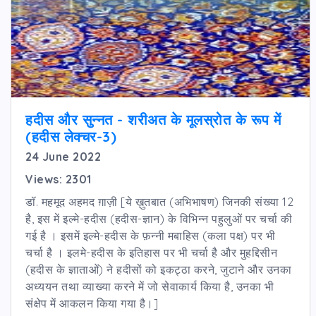
हदीस और सुन्नत - शरीअत के मूलस्रोत के रूप में
(हदीस लेक्चर-3)
24 June 2022
Views: 2301
डॉ. महमूद अहमद ग़ाज़ी [ये ख़ुतबात (अभिभाषण) जिनकी संख्या 12
है, इस में इल्मे-हदीस (हदीस-ज्ञान) के विभिन्न पहुलुओं पर चर्चा की
गई है । इसमें इल्मे-हदीस के फ़न्नी मबाहिस (कला पक्ष) पर भी
चर्चा है । इलमे-हदीस के इतिहास पर भी चर्चा है और मुहद्दिसीन
(हदीस के ज्ञाताओं) ने हदीसों को इकट्ठा करने, जुटाने और उनका
अध्ययन तथा व्याख्या करने में जो सेवाकार्य किया है, उनका भी
संक्षेप में आकलन किया गया है।]