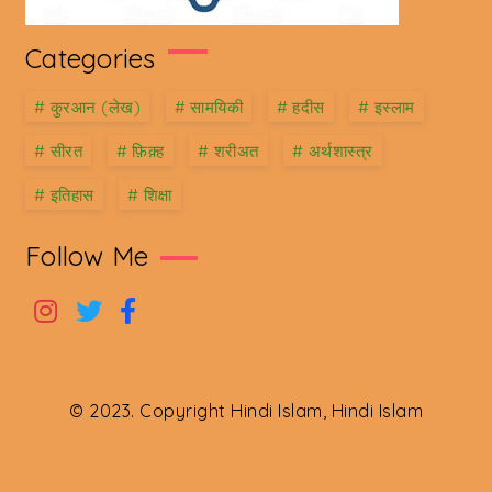
Categories
#
कु़रआन (लेख)
#
सामयिकी
#
हदीस
#
इस्लाम
#
सीरत
#
फ़िक़्ह
#
शरीअत
#
अर्थशास्त्र
#
इतिहास
#
शिक्षा
Follow Me
© 2023. Copyright Hindi Islam, Hindi Islam